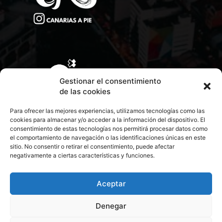
Gestionar el consentimiento
de las cookies
Para ofrecer las mejores experiencias, utilizamos tecnologías como las
cookies para almacenar y/o acceder a la información del dispositivo. El
consentimiento de estas tecnologías nos permitirá procesar datos como
el comportamiento de navegación o las identificaciones únicas en este
sitio. No consentir o retirar el consentimiento, puede afectar
negativamente a ciertas características y funciones.
CONTACTA CON NOSOTROS
POLÍTICA DE PRIVACIDAD
Aceptar
Denegar
POLÍTICA DE COOKIES