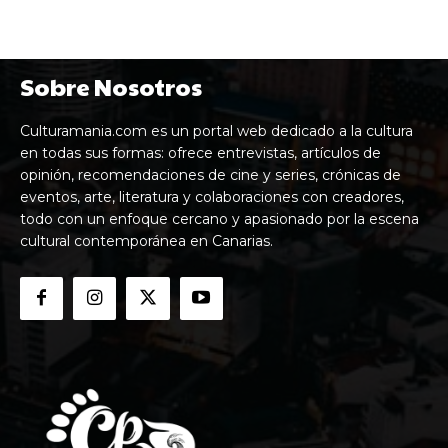
Sobre Nosotros
Culturamania.com es un portal web dedicado a la cultura
en todas sus formas: ofrece entrevistas, artículos de
opinión, recomendaciones de cine y series, crónicas de
eventos, arte, literatura y colaboraciones con creadores,
todo con un enfoque cercano y apasionado por la escena
cultural contemporánea en Canarias.