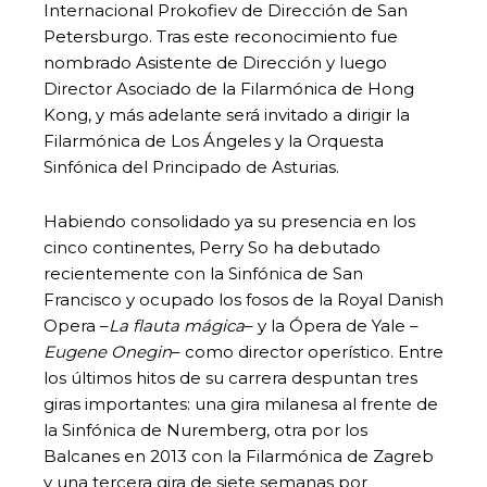
Internacional Prokofiev de Dirección de San
Petersburgo. Tras este reconocimiento fue
nombrado Asistente de Dirección y luego
Director Asociado de la Filarmónica de Hong
Kong, y más adelante será invitado a dirigir la
Filarmónica de Los Ángeles y la Orquesta
Sinfónica del Principado de Asturias.
Habiendo consolidado ya su presencia en los
cinco continentes, Perry So ha debutado
recientemente con la Sinfónica de San
Francisco y ocupado los fosos de la Royal Danish
Opera –
La flauta mágica
– y la Ópera de Yale –
Eugene Onegin
– como director operístico. Entre
los últimos hitos de su carrera despuntan tres
giras importantes: una gira milanesa al frente de
la Sinfónica de Nuremberg, otra por los
Balcanes en 2013 con la Filarmónica de Zagreb
y una tercera gira de siete semanas por