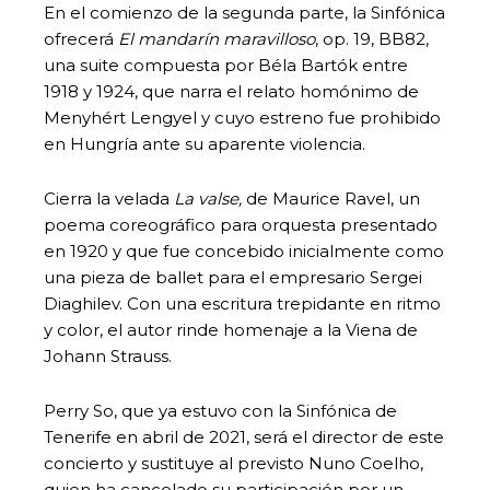
En el comienzo de la segunda parte, la Sinfónica
ofrecerá
El mandarín maravilloso
, op. 19, BB82,
una suite compuesta por Béla Bartók entre
1918 y 1924, que narra el relato homónimo de
Menyhért Lengyel y cuyo estreno fue prohibido
en Hungría ante su aparente violencia.
Cierra la velada
La valse,
de Maurice Ravel, un
poema coreográfico para orquesta presentado
en 1920 y que fue concebido inicialmente como
una pieza de ballet para el empresario Sergei
Diaghilev. Con una escritura trepidante en ritmo
y color, el autor rinde homenaje a la Viena de
Johann Strauss.
Perry So, que ya estuvo con la Sinfónica de
Tenerife en abril de 2021, será el director de este
concierto y sustituye al previsto Nuno Coelho,
quien ha cancelado su participación por un