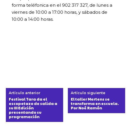
forma teléfonica en el 902 317 327, de lunes a
viernes de 10:00 a 17:00 horas, y sábados de
10:00 a 14:00 horas.
Artículo anterior
Artículo siguiente
Festival Tara da el
El taller Mertens se
escopetazo de salida a
transforma en escuela.
su III Edición
Por Noé Ramón
presentando su
programación