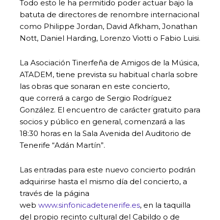
Todo esto le ha permitido poder actuar bajo la
batuta de directores de renombre internacional
como Philippe Jordan, David Afkham, Jonathan
Nott, Daniel Harding, Lorenzo Viotti o Fabio Luisi.
La Asociación Tinerfeña de Amigos de la Música,
ATADEM, tiene prevista su habitual charla sobre
las obras que sonaran en este concierto,
que correrá a cargo de Sergio Rodríguez
González. El encuentro de carácter gratuito para
socios y público en general, comenzará a las
18:30 horas en la Sala Avenida del Auditorio de
Tenerife “Adán Martín”.
Las entradas para este nuevo concierto podrán
adquirirse hasta el mismo día del concierto, a
través de la página
web
www.sinfonicadetenerife.es
, en la taquilla
del propio recinto cultural del Cabildo o de