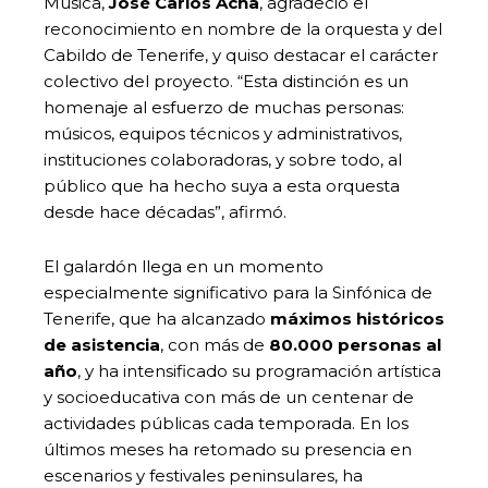
Música,
José Carlos Acha
, agradeció el
reconocimiento en nombre de la orquesta y del
Cabildo de Tenerife, y quiso destacar el carácter
colectivo del proyecto. “Esta distinción es un
homenaje al esfuerzo de muchas personas:
músicos, equipos técnicos y administrativos,
instituciones colaboradoras, y sobre todo, al
público que ha hecho suya a esta orquesta
desde hace décadas”, afirmó.
El galardón llega en un momento
especialmente significativo para la Sinfónica de
Tenerife, que ha alcanzado
máximos históricos
de asistencia
, con más de
80.000 personas al
año
, y ha intensificado su programación artística
y socioeducativa con más de un centenar de
actividades públicas cada temporada. En los
últimos meses ha retomado su presencia en
escenarios y festivales peninsulares, ha