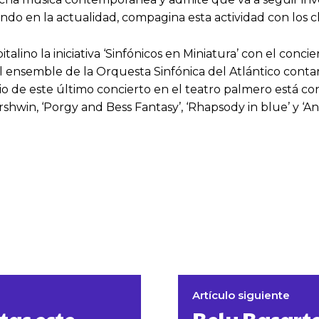
do en la actualidad, compagina esta actividad con los c
italino la iniciativa ‘Sinfónicos en Miniatura’ con el conci
el ensemble de la Orquesta Sinfónica del Atlántico contará
 de este último concierto en el teatro palmero está co
win, ‘Porgy and Bess Fantasy’, ‘Rhapsody in blue’ y ‘An 
Artículo siguiente
tas este
Bely Basart