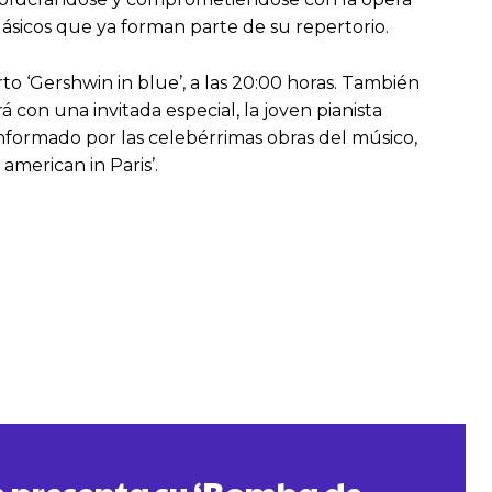
lásicos que ya forman parte de su repertorio.
erto ‘Gershwin in blue’, a las 20:00 horas. También
 con una invitada especial, la joven pianista
nformado por las celebérrimas obras del músico,
american in Paris’.
e presenta su ‘Bomba de