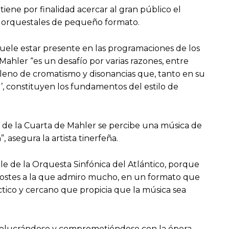
iene por finalidad acercar al gran público el
es orquestales de pequeño formato.
suele estar presente en las programaciones de los
ahler “es un desafío por varias razones, entre
 lleno de cromatismo y disonancias que, tanto en su
’, constituyen los fundamentos del estilo de
o de la Cuarta de Mahler se percibe una música de
 asegura la artista tinerfeña.
 de la Orquesta Sinfónica del Atlántico, porque
l Costes a la que admiro mucho, en un formato que
ctico y cercano que propicia que la música sea
nvolucrándose y comprometiéndose con la ópera