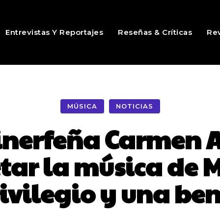
Entrevistas Y Reportajes
Reseñas & Críticas
Rev
MÚSICA
NOTICIAS
inerfeña Carmen 
tar la música de 
ivilegio y una be