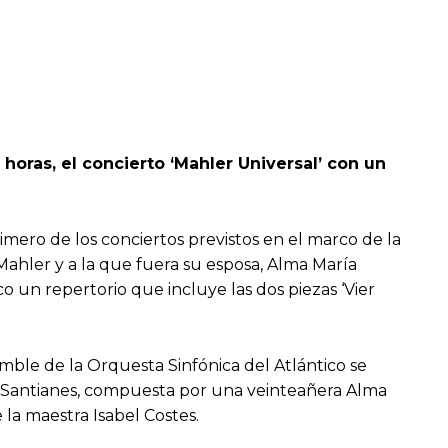
 horas, el concierto ‘Mahler Universal’ con un
rimero de los conciertos previstos en el marco de la
ahler y a la que fuera su esposa, Alma María
o un repertorio que incluye las dos piezas ‘Vier
emble de la Orquesta Sinfónica del Atlántico se
ez-Santianes, compuesta por una veinteañera Alma
 la maestra Isabel Costes.