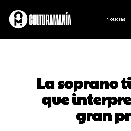
Noticias
La soprano t
que interpre
gran pr