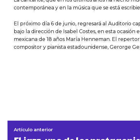
contemporánea y en la música que se está escribien
El próximo día 6 de junio, regresará al Auditorio cap
bajo la dirección de Isabel Costes, en esta ocasión 
mexicana de 18 años María Henneman. El repertorio
compositor y pianista estadounidense, Gerorge Gersh
Artículo anterior
El jazz, uno de los protagonis