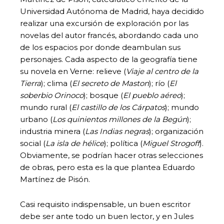
Universidad Autónoma de Madrid, haya decidido
realizar una excursión de exploración por las
novelas del autor francés, abordando cada uno
de los espacios por donde deambulan sus
personajes. Cada aspecto de la geografía tiene
su novela en Verne: relieve (
Viaje al centro de la
Tierra
); clima (
El secreto de Maston
); río (
El
soberbio Orinoco
); bosque (
El pueblo aéreo
);
mundo rural (
El castillo de los Cárpatos
); mundo
urbano (
Los quinientos millones de la Begún
);
industria minera (
Las Indias negras
); organización
social (
La isla de hélice
); política (
Miguel Strogoff
).
Obviamente, se podrían hacer otras selecciones
de obras, pero esta es la que plantea Eduardo
Martínez de Pisón.
Casi requisito indispensable, un buen escritor
debe ser ante todo un buen lector, y en Jules