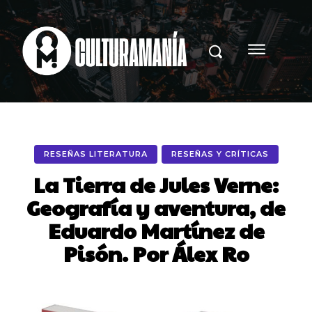
RESEÑAS LITERATURA
RESEÑAS Y CRÍTICAS
La Tierra de Jules Verne:
Geografía y aventura, de
Eduardo Martínez de
Pisón. Por Álex Ro