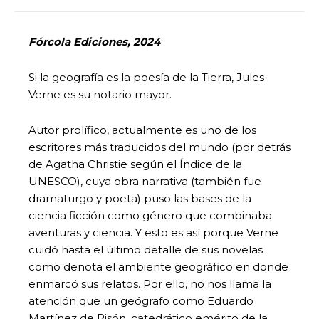
Fórcola Ediciones, 2024
Si la geografía es la poesía de la Tierra, Jules
Verne es su notario mayor.
Autor prolífico, actualmente es uno de los
escritores más traducidos del mundo (por detrás
de Agatha Christie según el Índice de la
UNESCO), cuya obra narrativa (también fue
dramaturgo y poeta) puso las bases de la
ciencia ficción como género que combinaba
aventuras y ciencia. Y esto es así porque Verne
cuidó hasta el último detalle de sus novelas
como denota el ambiente geográfico en donde
enmarcó sus relatos. Por ello, no nos llama la
atención que un geógrafo como Eduardo
Martínez de Pisón, catedrático emérito de la