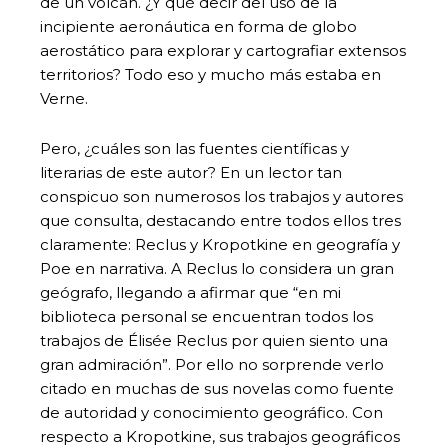
de un volcán. ¿Y qué decir del uso de la
incipiente aeronáutica en forma de globo
aerostático para explorar y cartografiar extensos
territorios? Todo eso y mucho más estaba en
Verne.
Pero, ¿cuáles son las fuentes científicas y
literarias de este autor? En un lector tan
conspicuo son numerosos los trabajos y autores
que consulta, destacando entre todos ellos tres
claramente: Reclus y Kropotkine en geografía y
Poe en narrativa. A Reclus lo considera un gran
geógrafo, llegando a afirmar que “en mi
biblioteca personal se encuentran todos los
trabajos de Élisée Reclus por quien siento una
gran admiración”. Por ello no sorprende verlo
citado en muchas de sus novelas como fuente
de autoridad y conocimiento geográfico. Con
respecto a Kropotkine, sus trabajos geográficos