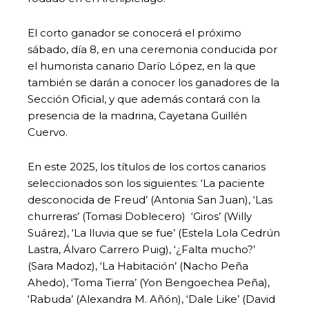
El corto ganador se conocerá el próximo
sábado, día 8, en una ceremonia conducida por
el humorista canario Darío López, en la que
también se darán a conocer los ganadores de la
Sección Oficial, y que además contará con la
presencia de la madrina, Cayetana Guillén
Cuervo.
En este 2025, los títulos de los cortos canarios
seleccionados son los siguientes: ‘La paciente
desconocida de Freud’ (Antonia San Juan), ‘Las
churreras’ (Tomasi Doblecero) ‘Giros’ (Willy
Suárez), ‘La lluvia que se fue’ (Estela Lola Cedrún
Lastra, Álvaro Carrero Puig), ‘¿Falta mucho?’
(Sara Madoz), ‘La Habitación’ (Nacho Peña
Ahedo), ‘Toma Tierra’ (Yon Bengoechea Peña),
‘Rabuda’ (Alexandra M. Añón), ‘Dale Like’ (David