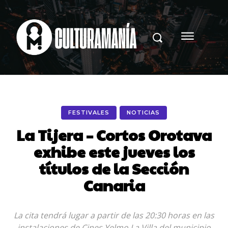
FESTIVALES
NOTICIAS
La Tijera – Cortos Orotava
exhibe este jueves los
títulos de la Sección
Canaria
La cita tendrá lugar a partir de las 20:30 horas en las
instalaciones de Cines Yelmo La Villa del municipio