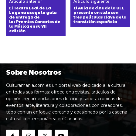
Artículo anterior
Artículo siguiente
El Teatro Leal de La
El Aula de cine de la ULL
Laguna acoge la gala
presenta un ciclo con
de entrega de
tres películas clave de la
los Premios Canarios de
transición española
la Música en su VII
edición
Sobre Nosotros
Culturamania.com es un portal web dedicado a la cultura
en todas sus formas: ofrece entrevistas, artículos de
opinión, recomendaciones de cine y series, crónicas de
eventos, arte, literatura y colaboraciones con creadores,
todo con un enfoque cercano y apasionado por la escena
cultural contemporánea en Canarias.