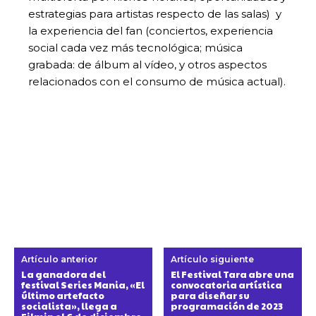
estrategias para artistas respecto de las salas) y
la experiencia del fan (conciertos, experiencia
social cada vez más tecnológica; música
grabada: de álbum al vídeo, y otros aspectos
relacionados con el consumo de música actual).
Artículo anterior
Artículo siguiente
La ganadora del
El Festival Tara abre una
festival Series Mania, «El
convocatoria artística
último artefacto
para diseñar su
socialista», llega a
programación de 2023