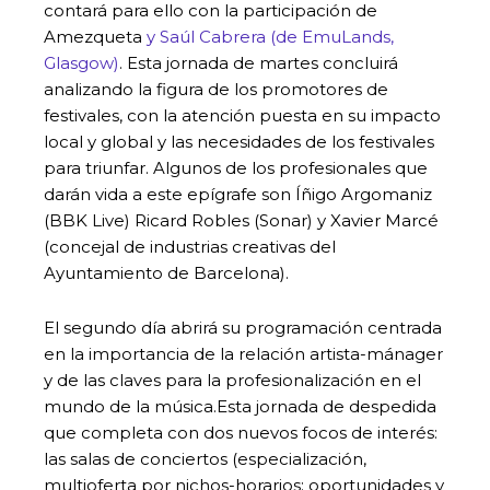
contará para ello con la participación de
Amezqueta
y Saúl Cabrera (de EmuLands,
Glasgow)
. Esta jornada de martes concluirá
analizando la figura de los promotores de
festivales, con la atención puesta en su impacto
local y global y las necesidades de los festivales
para triunfar. Algunos de los profesionales que
darán vida a este epígrafe son Íñigo Argomaniz
(BBK Live) Ricard Robles (Sonar) y Xavier Marcé
(concejal de industrias creativas del
Ayuntamiento de Barcelona).
El segundo día abrirá su programación centrada
en la importancia de la relación artista-mánager
y de las claves para la profesionalización en el
mundo de la música.Esta jornada de despedida
que completa con dos nuevos focos de interés:
las salas de conciertos (especialización,
multioferta por nichos-horarios; oportunidades y