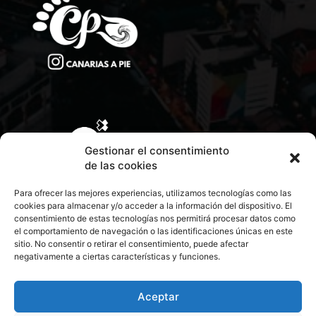
Gestionar el consentimiento
de las cookies
Para ofrecer las mejores experiencias, utilizamos tecnologías como las
cookies para almacenar y/o acceder a la información del dispositivo. El
consentimiento de estas tecnologías nos permitirá procesar datos como
el comportamiento de navegación o las identificaciones únicas en este
sitio. No consentir o retirar el consentimiento, puede afectar
negativamente a ciertas características y funciones.
CONTACTA CON NOSOTROS
POLÍTICA DE PRIVACIDAD
Aceptar