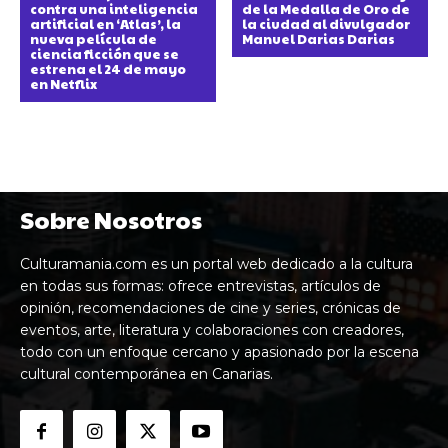
contra una inteligencia
de la Medalla de Oro de
artificial en ‘Atlas’, la
la ciudad al divulgador
nueva película de
Manuel Darias Darias
ciencia ficción que se
estrena el 24 de mayo
en Netflix
Sobre Nosotros
Culturamania.com es un portal web dedicado a la cultura
en todas sus formas: ofrece entrevistas, artículos de
opinión, recomendaciones de cine y series, crónicas de
eventos, arte, literatura y colaboraciones con creadores,
todo con un enfoque cercano y apasionado por la escena
cultural contemporánea en Canarias.