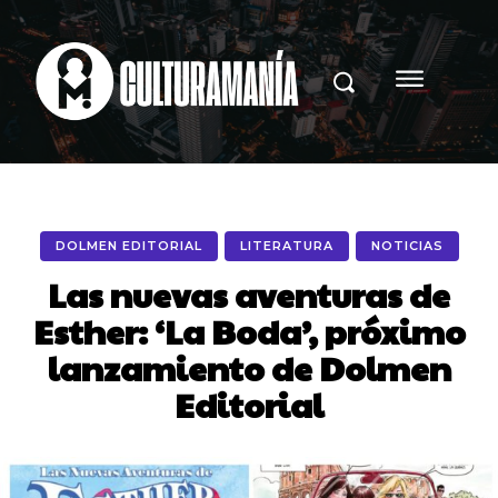
DOLMEN EDITORIAL
LITERATURA
NOTICIAS
Las nuevas aventuras de
Esther: ‘La Boda’, próximo
lanzamiento de Dolmen
Editorial