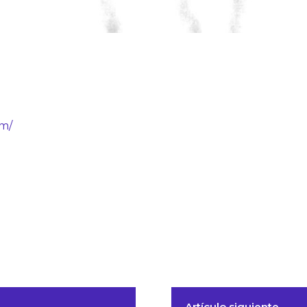
om/
Artículo siguiente