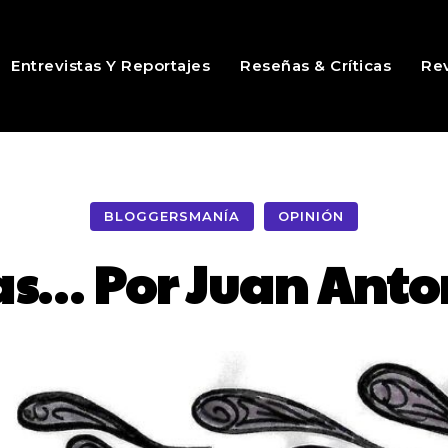
Entrevistas Y Reportajes
Reseñas & Críticas
Rev
BLOGGERSMANÍA
OPINIÓN
as… Por Juan Ant