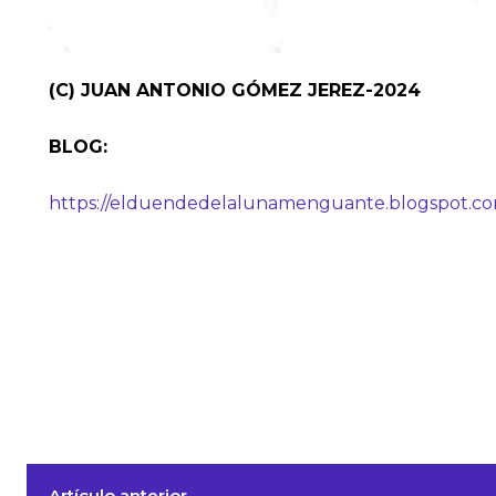
(C) JUAN ANTONIO GÓMEZ JEREZ-2024
BLOG:
https://elduendedelalunamenguante.blogspot.c
Artículo anterior