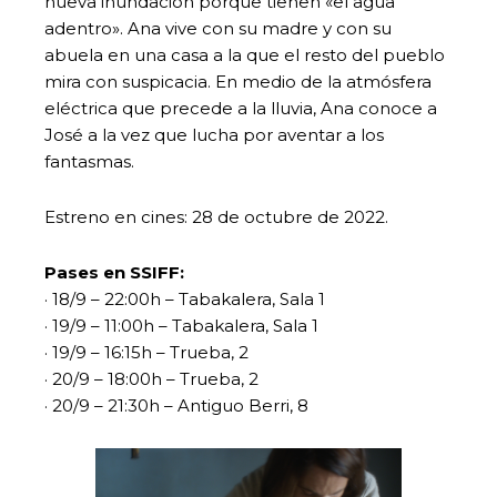
nueva inundación porque tienen «el agua
adentro». Ana vive con su madre y con su
abuela en una casa a la que el resto del pueblo
mira con suspicacia. En medio de la atmósfera
eléctrica que precede a la lluvia, Ana conoce a
José a la vez que lucha por aventar a los
fantasmas.
Estreno en cines: 28 de octubre de 2022.
Pases en SSIFF:
· 18/9 – 22:00h – Tabakalera, Sala 1
· 19/9 – 11:00h – Tabakalera, Sala 1
· 19/9 – 16:15h – Trueba, 2
· 20/9 – 18:00h – Trueba, 2
· 20/9 – 21:30h – Antiguo Berri, 8