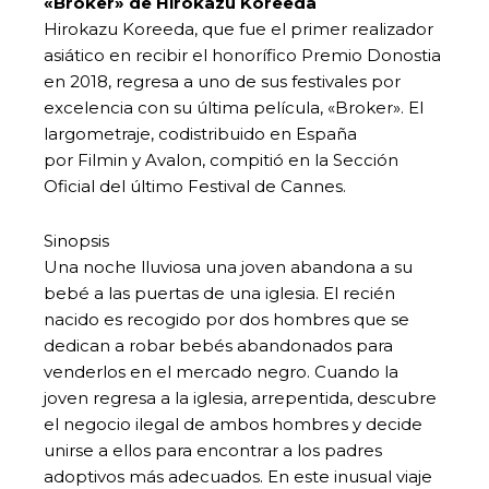
«Broker» de Hirokazu Koreeda
Hirokazu Koreeda, que fue el primer realizador
asiático en recibir el honorífico Premio Donostia
en 2018, regresa a uno de sus festivales por
excelencia con su última película, «Broker». El
largometraje, codistribuido en España
por Filmin y Avalon, compitió en la Sección
Oficial del último Festival de Cannes.
Sinopsis
Una noche lluviosa una joven abandona a su
bebé a las puertas de una iglesia. El recién
nacido es recogido por dos hombres que se
dedican a robar bebés abandonados para
venderlos en el mercado negro. Cuando la
joven regresa a la iglesia, arrepentida, descubre
el negocio ilegal de ambos hombres y decide
unirse a ellos para encontrar a los padres
adoptivos más adecuados. En este inusual viaje