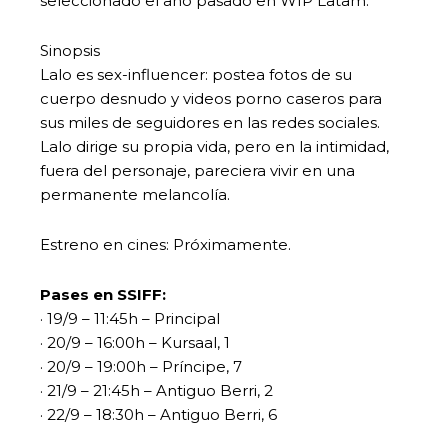
seleccionado el año pasado en WIP Latam.
Sinopsis
Lalo es sex-influencer: postea fotos de su
cuerpo desnudo y videos porno caseros para
sus miles de seguidores en las redes sociales.
Lalo dirige su propia vida, pero en la intimidad,
fuera del personaje, pareciera vivir en una
permanente melancolía.
Estreno en cines: Próximamente.
Pases en SSIFF:
· 19/9 – 11:45h – Principal
· 20/9 – 16:00h – Kursaal, 1
· 20/9 – 19:00h – Príncipe, 7
· 21/9 – 21:45h – Antiguo Berri, 2
· 22/9 – 18:30h – Antiguo Berri, 6