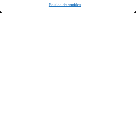
Política de cookies
CONTACTA CON NOSOTROS
POLÍTICA DE PRIVACIDAD