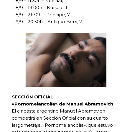
· 18/9 – 11:30h – Kursaal, 1
· 18/9 – 19:00h – Kursaal, 1
· 18/9 – 21:30h – Príncipe, 7
· 19/9 – 20:30h – Antiguo Berri, 2
SECCIÓN OFICIAL
«Pornomelancolía» de Manuel Abramovich
El cineasta argentino Manuel Abramovich
competirá en Sección Oficial con su cuarto
largometraje, «Pornomelancolía», que estuvo