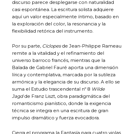
discurso parece desplegarse con naturalidad
casi espontánea. La escritura solista adquiere
aquí un valor especialmente íntimo, basado en
la exploración del color, la resonancia y la
flexibilidad retórica del instrumento.
Por su parte,
Cíclopes
de Jean-Philippe Rameau
remite a la vitalidad y el refinamiento del
universo barroco francés, mientras que la
Balada de Gabriel Fauré aporta una dimensión
lírica y contemplativa, marcada por la sutileza
armónica y la elegancia de su discurso. A ello se
suma el Estudio trascendental nº 8
Wilde
Jagd
de Franz Liszt, obra paradigmática del
romanticismo pianístico, donde la exigencia
técnica se integra en una escritura de gran
impulso dramático y fuerza evocadora.
Cierra el programa la Fantasía para cuatro violas