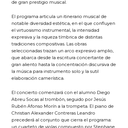
de gran prestigio musical.
El programa articula un itinerario musical de
notable diversidad estética, en el que confluyen
el virtuosismo instrumental, la intensidad
expresiva y la riqueza tímbrica de distintas
tradiciones compositivas. Las obras
seleccionadas trazan un arco expresivo amplio,
que abarca desde la escritura concertante de
gran aliento hasta la concentración discursiva de
la música para instrumento solo y la sutil
elaboración camerística.
El concierto comenzará con el alumno Diego
Abreu Socas al trombón, seguido por Jesús
Rubén Afonso Morín a la trompeta. El piano de
Christian Alexander Contreras Leandro
precederá al conjunto que cierra el programa:
un cuarteto de violas compuesto por Stephane