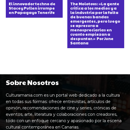
El innovador techno de
The Molotovs: «La gente
Stacey Pullen irrumpe
critica a los medios y a
en Papagayo Tenerife
la industria por la falta
de buenas bandas
emergentes, pero luego
se apresura a
menospreciarlas en
cuanto empiezan a
despuntar.» Por June
Santana
Sobre Nosotros
Culturamania.com es un portal web dedicado a la cultura
en todas sus formas: ofrece entrevistas, artículos de
opinión, recomendaciones de cine y series, crónicas de
eventos, arte, literatura y colaboraciones con creadores,
todo con un enfoque cercano y apasionado por la escena
cultural contemporánea en Canarias.