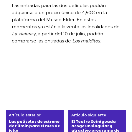
Las entradas para las dos películas podrán
adquirirse a un precio único de 4,50€ en la
plataforma del Museo Elder. En estos
momentos ya están a la venta las localidades de
La viajera
y, a partir del 10 de julio, podrán
comprarse las entradas de
Los malditos
.
Artículo anterior
Artículo siguiente
Las películas de estreno
El Teatro Guiniguada
de Filmin para el mes de
acoge un singular y
julio
atractivo programa de