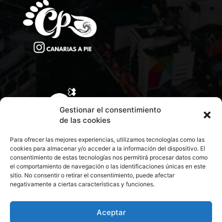
Gestionar el consentimiento
de las cookies
Para ofrecer las mejores experiencias, utilizamos tecnologías como las
cookies para almacenar y/o acceder a la información del dispositivo. El
consentimiento de estas tecnologías nos permitirá procesar datos como
el comportamiento de navegación o las identificaciones únicas en este
sitio. No consentir o retirar el consentimiento, puede afectar
negativamente a ciertas características y funciones.
CONTACTA CON NOSOTROS
POLÍTICA DE PRIVACIDAD
Aceptar