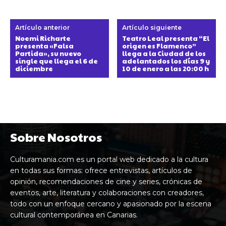
Artículo anterior
Artículo siguiente
Noemi Richarte
Teatro Leal presenta “El
presenta «Falsa
origen es Flamenco”
Partida», su nuevo
llega a la Ciudad de los
single que llega el 6 de
adelantados los días 9 y
diciembre
10 de enero a las 20:00 h
Sobre Nosotros
Culturamania.com es un portal web dedicado a la cultura
en todas sus formas: ofrece entrevistas, artículos de
opinión, recomendaciones de cine y series, crónicas de
eventos, arte, literatura y colaboraciones con creadores,
todo con un enfoque cercano y apasionado por la escena
cultural contemporánea en Canarias.