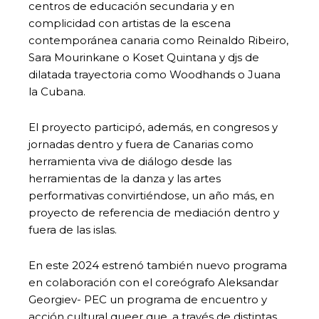
centros de educación secundaria y en
complicidad con artistas de la escena
contemporánea canaria como Reinaldo Ribeiro,
Sara Mourinkane o Koset Quintana y djs de
dilatada trayectoria como Woodhands o Juana
la Cubana.
El proyecto participó, además, en congresos y
jornadas dentro y fuera de Canarias como
herramienta viva de diálogo desde las
herramientas de la danza y las artes
performativas convirtiéndose, un año más, en
proyecto de referencia de mediación dentro y
fuera de las islas.
En este 2024 estrenó también nuevo programa
en colaboración con el coreógrafo Aleksandar
Georgiev- PEC un programa de encuentro y
acción cultural queer que, a través de distintas