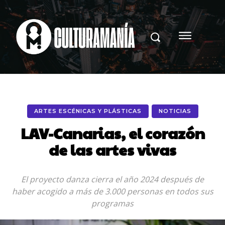
ARTES ESCÉNICAS Y PLÁSTICAS
NOTICIAS
LAV-Canarias, el corazón
de las artes vivas
El proyecto danza cierra el año 2024 después de
haber acogido a más de 3.000 personas en todos sus
programas