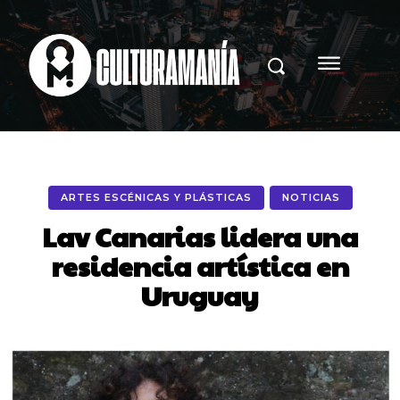
ARTES ESCÉNICAS Y PLÁSTICAS
NOTICIAS
Lav Canarias lidera una
residencia artística en
Uruguay