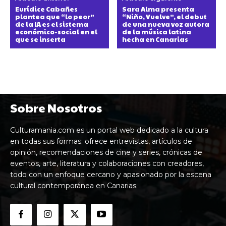
Eurídice Cabañes
Sara Alma presenta
plantea que “lo peor”
“Niño, Vuelve”, el debut
de la IA es el sistema
de una nueva voz autora
económico-social en el
de la música latina
que se inserta
hecha en Canarias
Sobre Nosotros
Culturamania.com es un portal web dedicado a la cultura
en todas sus formas: ofrece entrevistas, artículos de
opinión, recomendaciones de cine y series, crónicas de
eventos, arte, literatura y colaboraciones con creadores,
todo con un enfoque cercano y apasionado por la escena
cultural contemporánea en Canarias.