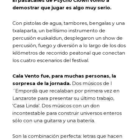
El pasacalles de Psycho Clown volvió a
demostrar que jugar es algo muy serio.
Con pistolas de agua, tambores, bengalas y una
txalaparta, un bellísimo instrumento de
percusión euskaldun, desplegaron un show de
percusión, fuego y diversión a lo largo de los dos
kilómetros de recorrido peatonal que conectan
los cuatro escenarios del festival.
Cala Vento fue, para muchas personas, la
sorpresa de la jornada.
Dos músicos de l
´Empordà que recalaban por primera vez en
Lanzarote para presentar su último trabajo,
‘Casa Linda’. Dos músicos con un don
incontestable para construir universos enteros
sólo con una guitarra y una batería.
Son la combinación perfecta: letras que hacen