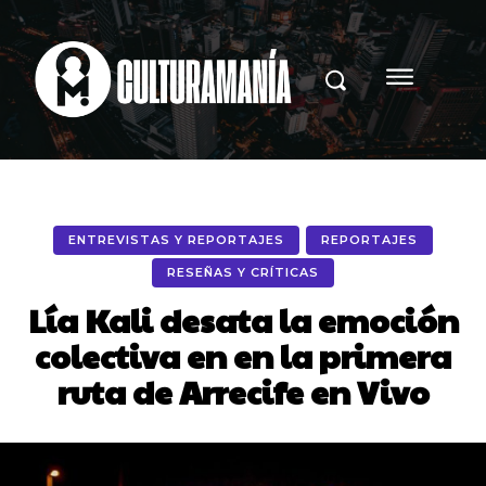
ENTREVISTAS Y REPORTAJES
REPORTAJES
RESEÑAS Y CRÍTICAS
Lía Kali desata la emoción
colectiva en en la primera
ruta de Arrecife en Vivo