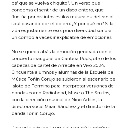
pa’ que se vuelva chiquito”. Un verso que
condensa el sentir de un disco entero, que
fluctúa por distintos estilos musicales: del rap al
soul pasando por el bolero. ¿Y por qué no? Si la
vida es justamente eso: pura diversidad sonora,
un combo a veces inexplicable de emociones.
No se queda atrás la emoción generada con el
concierto inaugural de Cantera Rock, otro de los
cabezas de cartel de Arrecife en Vivo 2024.
Cincuenta alumnos y alumnas de la Escuela de
Música Toñín Corujo se subieron al escenario del
Islote de Fermina para interpretar versiones de
bandas como Radiohead, Muse o The Smiths,
con la dirección musical de Nino Artiles, la
directora vocal Miran Sánchez y el director de la
banda Toñín Corujo.
Para esta edición, la escuela reunió también a