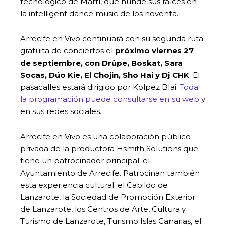
tecnológico de Martí, que hunde sus raíces en
la intelligent dance music de los noventa.
Arrecife en Vivo continuará con su segunda ruta
gratuita de conciertos el
próximo viernes 27
de septiembre, con Drûpe, Boskat, Sara
Socas, Dúo Kie, El Chojin, Sho Hai y Dj CHK
. El
pasacalles estará dirigido por Kolpez Blai.
Toda
la programación puede consultarse en su web
y
en sus redes sociales.
Arrecife en Vivo es una colaboración público-
privada de la productora Hsmith Solutions que
tiene un patrocinador principal: el
Ayuntamiento de Arrecife. Patrocinan también
esta experiencia cultural: el Cabildo de
Lanzarote, la Sociedad de Promoción Exterior
de Lanzarote, los Centros de Arte, Cultura y
Turismo de Lanzarote, Turismo Islas Canarias, el