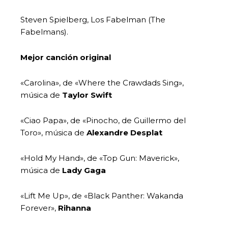
Steven Spielberg, Los Fabelman (The
Fabelmans).
Mejor canción original
«Carolina», de «Where the Crawdads Sing»,
música de
Taylor Swift
«Ciao Papa», de «Pinocho, de Guillermo del
Toro», música de
Alexandre Desplat
«Hold My Hand», de «Top Gun: Maverick»,
música de
Lady Gaga
«Lift Me Up», de «Black Panther: Wakanda
Forever»,
Rihanna