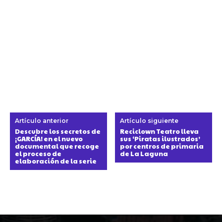
Artículo anterior
Artículo siguiente
Descubre los secretos de
Reciclown Teatro lleva
¡GARCÍA! en el nuevo
sus ‘Piratas ilustrados’
documental que recoge
por centros de primaria
el proceso de
de La Laguna
elaboración de la serie