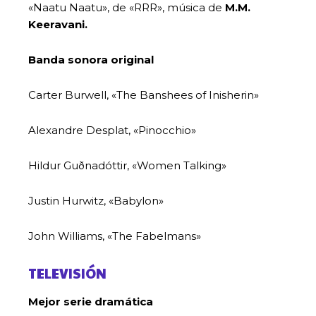
«Naatu Naatu», de «RRR», música de
M.M.
Keeravani.
Banda sonora original
Carter Burwell, «The Banshees of Inisherin»
Alexandre Desplat, «Pinocchio»
Hildur Guðnadóttir, «Women Talking»
Justin Hurwitz, «Babylon»
John Williams, «The Fabelmans»
TELEVISIÓN
Mejor serie dramática