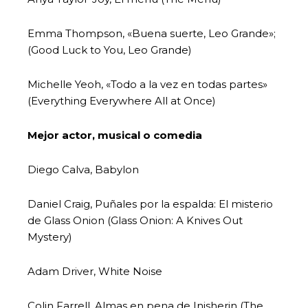
Emma Thompson, «Buena suerte, Leo Grande»;
(Good Luck to You, Leo Grande)
Michelle Yeoh, «Todo a la vez en todas partes»
(Everything Everywhere All at Once)
Mejor actor, musical o comedia
Diego Calva, Babylon
Daniel Craig, Puñales por la espalda: El misterio
de Glass Onion (Glass Onion: A Knives Out
Mystery)
Adam Driver, White Noise
Colin Farrell, Almas en pena de Inisherin (The