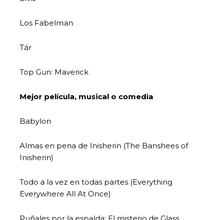
Los Fabelman
Tár
Top Gun: Maverick
Mejor película, musical o comedia
Babylon
Almas en pena de Inisherin (The Banshees of
Inisherin)
Todo a la vez en todas partes (Everything
Everywhere All At Once)
Puñales por la espalda: El misterio de Glass