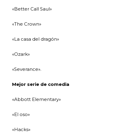
«Better Call Saul»
«The Crown»
«La casa del dragón»
«Ozark»
«Severance».
Mejor serie de comedia
«Abbott Elementary»
«El oso»
«Hacks»