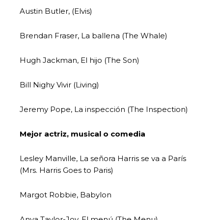
Austin Butler, (Elvis)
Brendan Fraser, La ballena (The Whale)
Hugh Jackman, El hijo (The Son)
Bill Nighy Vivir (Living)
Jeremy Pope, La inspección (The Inspection)
Mejor actriz, musical o comedia
Lesley Manville, La señora Harris se va a París
(Mrs. Harris Goes to Paris)
Margot Robbie, Babylon
Anya Taylor-Joy, El menú (The Menu)