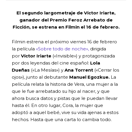
El segundo largometraje de Víctor Iriarte,
ganador del Premio Feroz Arrebato de
Ficción, se estrena en Filmin el 16 de febrero.
Filmin estrena el próximo viernes 16 de febrero
la película
«Sobre todo de noche»,
dirigida
por
Víctor Iriarte
(«Invisible») y protagonizada
por dos leyendas del cine español:
Lola
Dueñas
(«La Mesías») y
Ana Torrent
(«Cerrar los
ojos»), junto al debutante
Manuel Egozkue.
La
película relata la historia de Vera, una mujer a la
que le fue arrebatado su hijo al nacer, y que
ahora busca datos y pistas que le puedan llevar
hasta él. En otro lugar, Cora, la mujer que
adoptó a aquel bebé, vive su vida ajenas a estos
hechos. Hasta que una carta lo cambia todo.