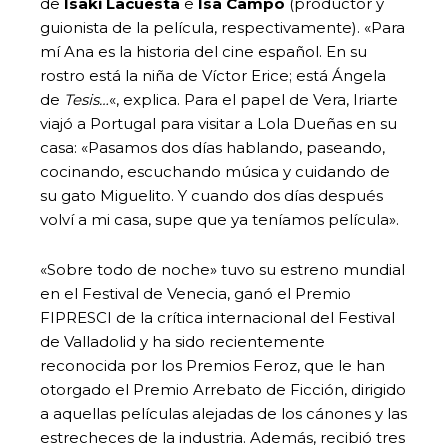
de
Isaki Lacuesta
e
Isa Campo
(productor y
guionista de la película, respectivamente). «Para
mí Ana es la historia del cine español. En su
rostro está la niña de Víctor Erice; está Ángela
de
Tesis…
«, explica. Para el papel de Vera, Iriarte
viajó a Portugal para visitar a Lola Dueñas en su
casa: «Pasamos dos días hablando, paseando,
cocinando, escuchando música y cuidando de
su gato Miguelito. Y cuando dos días después
volví a mi casa, supe que ya teníamos película».
«Sobre todo de noche» tuvo su estreno mundial
en el Festival de Venecia, ganó el Premio
FIPRESCI de la crítica internacional del Festival
de Valladolid y ha sido recientemente
reconocida por los Premios Feroz, que le han
otorgado el Premio Arrebato de Ficción, dirigido
a aquellas películas alejadas de los cánones y las
estrecheces de la industria. Además, recibió tres