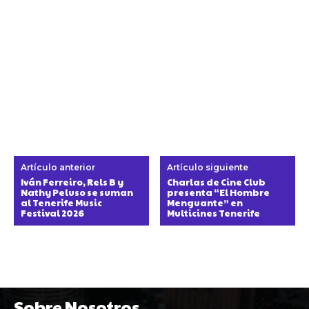
Artículo anterior
Artículo siguiente
Iván Ferreiro, Rels B y
Charlas de Cine Club
Nathy Peluso se suman
presenta “El Hombre
al Tenerife Music
Menguante” en
Festival 2026
Multicines Tenerife
Sobre Nosotros