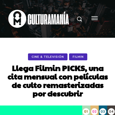
CINE & TELEVISIÓN
FILMIN
Llega Filmin PICKS, una
cita mensual con películas
de culto remasterizadas
por descubrir