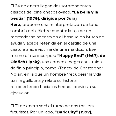
El 24 de enero llegan dos sorprendentes
clásicos del cine checoslovaco.
“La bella y la
bestia” (1978), dirigida por Juraj
Herz,
propone una reinterpretación de tono
sombrío del célebre cuento: la hija de un
mercader se adentra en el bosque en busca de
ayuda y acaba retenida en el castillo de una
criatura alada víctima de una maldición. Ese
mismo día se incorpora
“Happy End” (1967), de
Oldřich Lipský,
una comedia negra construida
de fin a principio, como «Tenet» de Christopher
Nolan, en la que un hombre “recupera” la vida
tras la guillotina y relata su historia
retrocediendo hacia los hechos previos a su
ejecución.
El 31 de enero será el turno de dos thrillers
futuristas. Por un lado,
“Dark City” (1997),