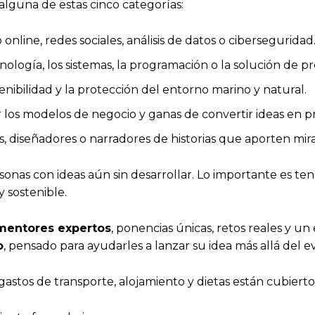
alguna de estas cinco categorías:
online, redes sociales, análisis de datos o ciberseguridad
ología, los sistemas, la programación o la solución de p
tenibilidad y la protección del entorno marino y natural.
or los modelos de negocio y ganas de convertir ideas en p
s, diseñadores o narradores de historias que aporten mir
rsonas con ideas aún sin desarrollar. Lo importante es t
 sostenible.
mentores expertos
, ponencias únicas, retos reales y un
o
, pensado para ayudarles a lanzar su idea más allá del e
 gastos de transporte, alojamiento y dietas están cubierto