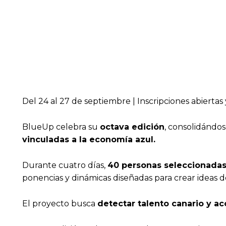
Del 24 al 27 de septiembre | Inscripciones abiertas
BlueUp celebra su
octava edición
, consolidánd
vinculadas a la economía azul.
Durante cuatro días,
40 personas seleccionada
ponencias y dinámicas diseñadas para crear ideas 
El proyecto busca
detectar talento canario y a