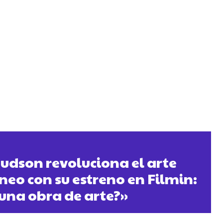
dson revoluciona el arte
o con su estreno en Filmin:
 una obra de arte?»