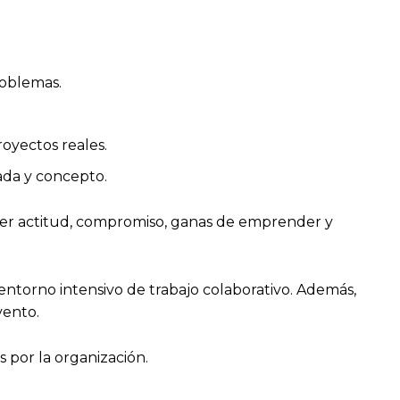
.
roblemas.
royectos reales.
ada y concepto.
ener actitud, compromiso, ganas de emprender y
 entorno intensivo de trabajo colaborativo. Además,
vento.
s por la organización.