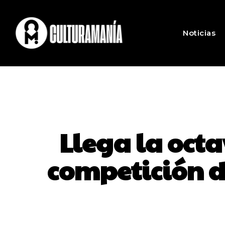
Noticias
Llega la oct
competición 