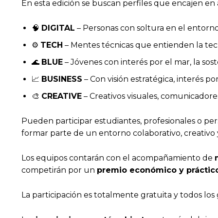
En esta edición se buscan perfiles que encajen en 
🧠
DIGITAL
– Personas con soltura en el entorno 
⚙️
TECH
– Mentes técnicas que entienden la tecn
🌊
BLUE
– Jóvenes con interés por el mar, la sos
📈
BUSINESS
– Con visión estratégica, interés p
🎨
CREATIVE
– Creativos visuales, comunicadore
Pueden participar estudiantes, profesionales o pe
formar parte de un entorno colaborativo, creativo y
Los equipos contarán con el acompañamiento de
competirán por un
premio económico y práctic
La participación es totalmente gratuita y todos los