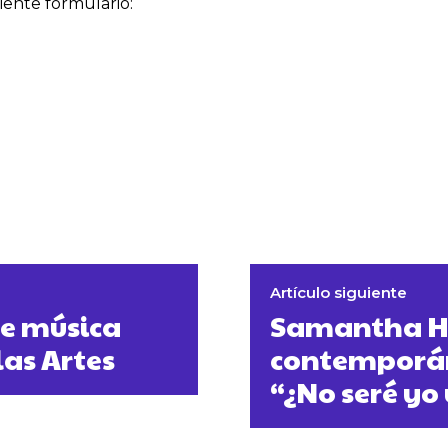
uiente formulario:
Artículo siguiente
de música
Samantha Hu
as Artes
contemporáne
“¿No seré yo