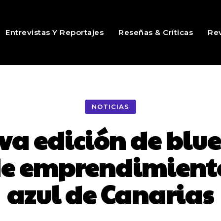
Entrevistas Y Reportajes
Reseñas & Críticas
Rev
NOTICIAS
ava edición de blu
de emprendimient
azul de Canarias