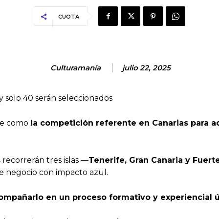
CUOTA
Culturamanía
julio 22, 2025
 y solo 40 serán seleccionados
ose como
la competición referente en Canarias para 
s
recorrerán tres islas —
Tenerife, Gran Canaria y Fuert
de negocio con impacto azul.
compañarlo en un proceso formativo y experiencial 