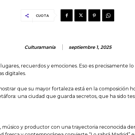
CUOTA
Culturamanía
septiembre 1, 2025
lugares, recuerdos y emociones. Eso es precisamente lo 
s digitales.
mostrar que su mayor fortaleza está en la composición ho
metáfora: una ciudad que guarda secretos, que ha sido te
, músico y productor con una trayectoria reconocida de
ad fresca y contemporánea convierte “Lo sabrá Madrid” e