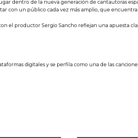
lugar dentro de la nueva generación de cantautoras esp
ectar con un público cada vez más amplio, que encuentr
con el productor Sergio Sancho reflejan una apuesta clar
lataformas digitales y se perfila como una de las cancion