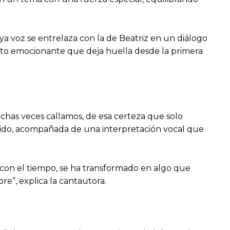
ya voz se entrelaza con la de Beatriz en un diálogo
ueto emocionante que deja huella desde la primera
uchas veces callamos, de esa certeza que solo
vivido, acompañada de una interpretación vocal que
con el tiempo, se ha transformado en algo que
e”, explica la cantautora.