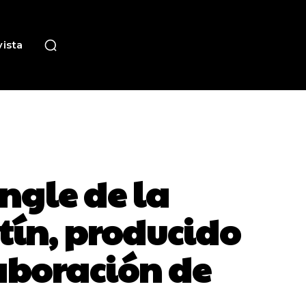
ista
ngle de la
tín, producido
laboración de