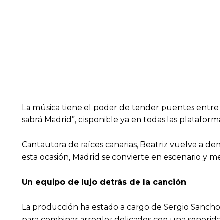
La música tiene el poder de tender puentes entre 
sabrá Madrid”, disponible ya en todas las plataforma
Cantautora de raíces canarias, Beatriz vuelve a de
esta ocasión, Madrid se convierte en escenario y 
Un equipo de lujo detrás de la canción
La producción ha estado a cargo de Sergio Sancho
para combinar arreglos delicados con una sonorid