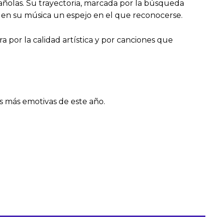
añolas. Su trayectoria, marcada por la búsqueda
a en su música un espejo en el que reconocerse.
a por la calidad artística y por canciones que
es más emotivas de este año.