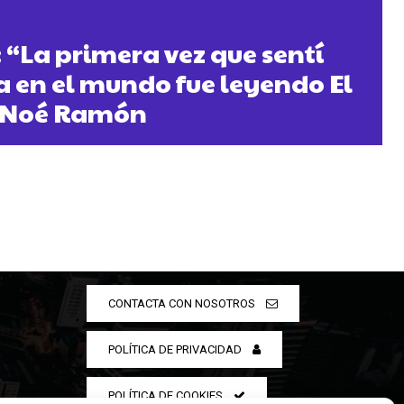
 “La primera vez que sentí
 en el mundo fue leyendo El
r Noé Ramón
CONTACTA CON NOSOTROS
POLÍTICA DE PRIVACIDAD
POLÍTICA DE COOKIES