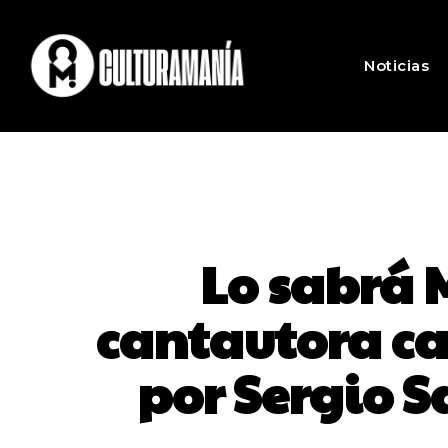
Noticias
Lo sabrá 
cantautora ca
por Sergio S