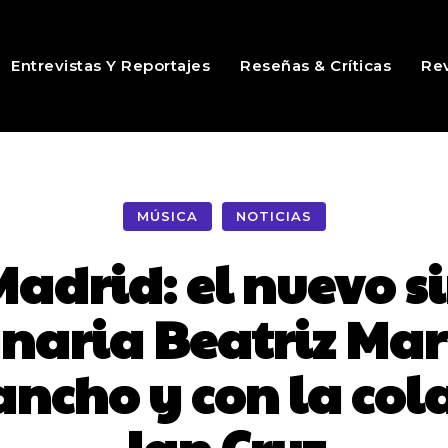
Entrevistas Y Reportajes
Reseñas & Críticas
Rev
MÚSICA
NOTICIAS
Madrid: el nuevo si
naria Beatriz Mar
ancho y con la co