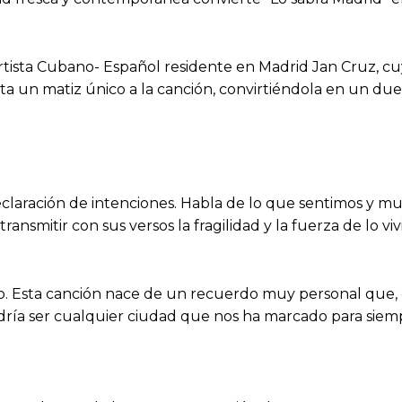
artista Cubano- Español residente en Madrid Jan Cruz, cu
rta un matiz único a la canción, convirtiéndola en un d
eclaración de intenciones. Habla de lo que sentimos y m
ransmitir con sus versos la fragilidad y la fuerza de lo 
o. Esta canción nace de un recuerdo muy personal que, 
dría ser cualquier ciudad que nos ha marcado para siempr