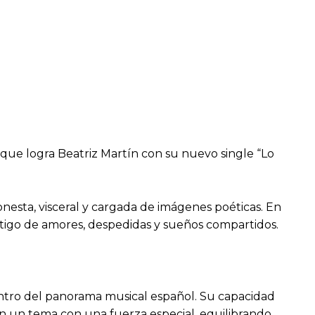
que logra Beatriz Martín con su nuevo single “Lo
nesta, visceral y cargada de imágenes poéticas. En
stigo de amores, despedidas y sueños compartidos.
ntro del panorama musical español. Su capacidad
n un tema con una fuerza especial, equilibrando