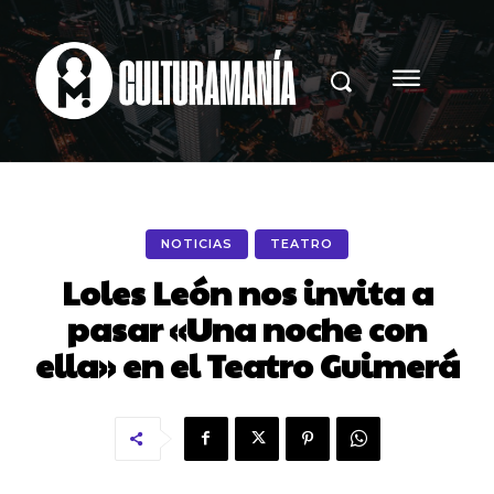
NOTICIAS
TEATRO
Loles León nos invita a
pasar «Una noche con
ella» en el Teatro Guimerá