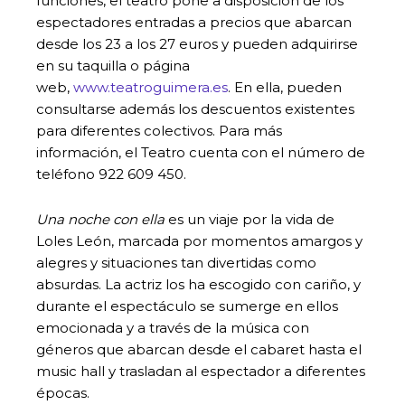
funciones, el teatro pone a disposición de los
espectadores entradas a precios que abarcan
desde los 23 a los 27 euros y pueden adquirirse
en su taquilla o página
web,
www.teatroguimera.es
. En ella, pueden
consultarse además los descuentos existentes
para diferentes colectivos. Para más
información, el Teatro cuenta con el número de
teléfono 922 609 450.
Una noche con ella
es un viaje por la vida de
Loles León, marcada por momentos amargos y
alegres y situaciones tan divertidas como
absurdas. La actriz los ha escogido con cariño, y
durante el espectáculo se sumerge en ellos
emocionada y a través de la música con
géneros que abarcan desde el cabaret hasta el
music hall y trasladan al espectador a diferentes
épocas.