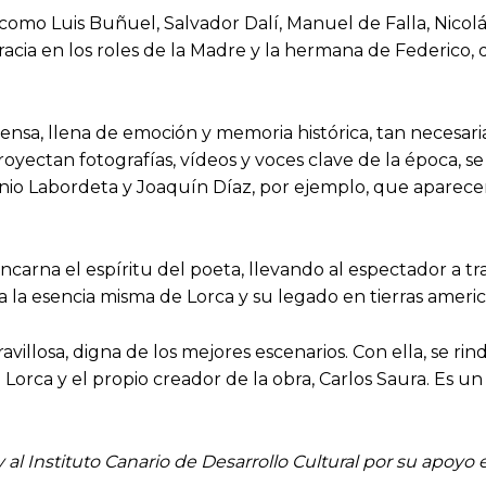
s como Luis Buñuel, Salvador Dalí, Manuel de Falla, Nico
gracia en los roles de la Madre y la hermana de Federico
ensa, llena de emoción y memoria histórica, tan necesari
oyectan fotografías, vídeos y voces clave de la época, s
io Labordeta y Joaquín Díaz, por ejemplo, que aparece
ncarna el espíritu del poeta, llevando al espectador a t
a la esencia misma de Lorca y su legado en tierras americ
avillosa, digna de los mejores escenarios. Con ella, se ri
 Lorca y el propio creador de la obra, Carlos Saura. Es 
 Instituto Canario de Desarrollo Cultural por su apoyo en 