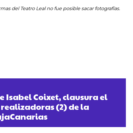
rmas del Teatro Leal no fue posible sacar fotografías.
de Isabel Coixet, clausura el
 realizadoras (2) de la
ajaCanarias