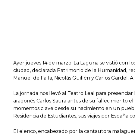
Ayer jueves 14 de marzo, La Laguna se vistió con l
ciudad, declarada Patrimonio de la Humanidad, reci
Manuel de Falla, Nicolás Guillén y Carlos Gardel. A 
La jornada nos llevó al Teatro Leal para presenciar
aragonés Carlos Saura antes de su fallecimiento el a
momentos clave desde su nacimiento en un pueblo d
Residencia de Estudiantes, sus viajes por España co
El elenco, encabezado por la cantautora malagueña 