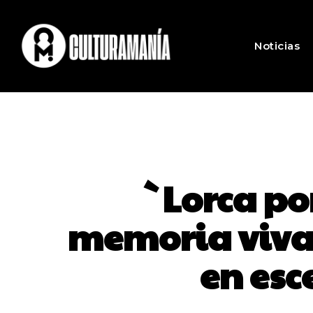
Noticias
`Lorca po
memoria viva
en esc