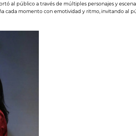
portó al público a través de múltiples personajes y escena
ña cada momento con emotividad y ritmo, invitando al púb