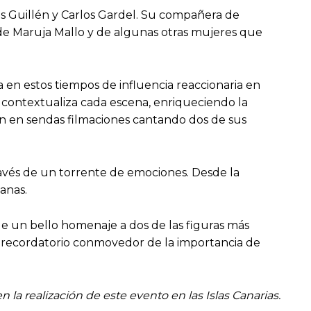
lás Guillén y Carlos Gardel. Su compañera de
, de Maruja Mallo y de algunas otras mujeres que
a en estos tiempos de influencia reaccionaria en
e contextualiza cada escena, enriqueciendo la
n en sendas filmaciones cantando dos de sus
ravés de un torrente de emociones. Desde la
anas.
nde un bello homenaje a dos de las figuras más
un recordatorio conmovedor de la importancia de
la realización de este evento en las Islas Canarias.