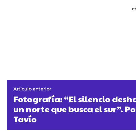
F
Artículo anterior
Fotografía: “El silencio des
un norte que busca el sur”. Po
Tavío