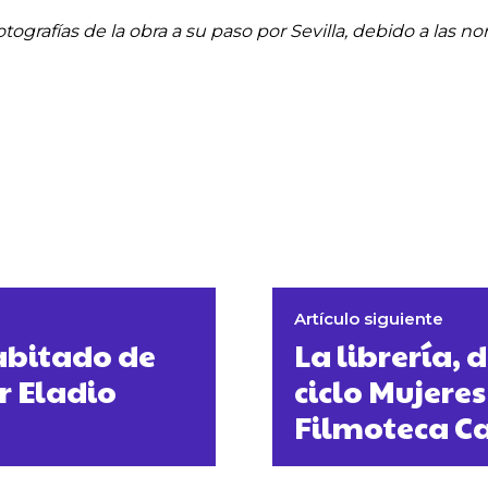
otografías de la obra a su paso por Sevilla, debido a las no
Artículo siguiente
habitado de
La librería, 
r Eladio
ciclo Mujeres
Filmoteca C