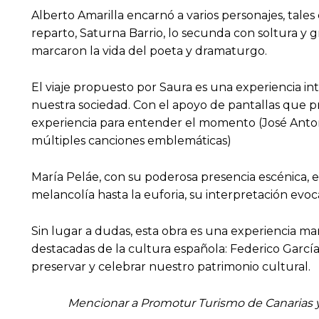
Alberto Amarilla encarnó a varios personajes, tale
reparto, Saturna Barrio, lo secunda con soltura y 
marcaron la vida del poeta y dramaturgo.
El viaje propuesto por Saura es una experiencia int
nuestra sociedad. Con el apoyo de pantallas que pr
experiencia para entender el momento (José Anton
múltiples canciones emblemáticas)
María Peláe, con su poderosa presencia escénica, e
melancolía hasta la euforia, su interpretación evoc
Sin lugar a dudas, esta obra es una experiencia mar
destacadas de la cultura española: Federico García
preservar y celebrar nuestro patrimonio cultural.
Mencionar a Promotur Turismo de Canarias y al