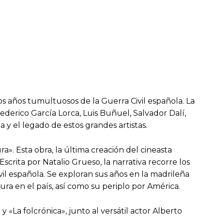
os años tumultuosos de la Guerra Civil española. La
ederico García Lorca, Luis Buñuel, Salvador Dalí,
a y el legado de estos grandes artistas.
a». Esta obra, la última creación del cineasta
Escrita por Natalio Grueso, la narrativa recorre los
l española. Se exploran sus años en la madrileña
ura en el país, así como su periplo por América.
La folcrónica», junto al versátil actor Alberto