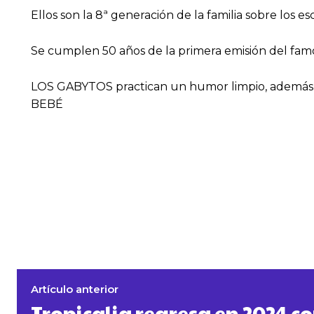
Ellos son la 8ª generación de la familia sobre los es
Se cumplen 50 años de la primera emisión del fa
LOS GABYTOS practican un humor limpio, además
BEBÉ
Artículo anterior
Tropicalia regresa en 2024 co