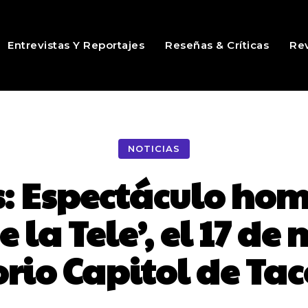
Entrevistas Y Reportajes
Reseñas & Críticas
Rev
NOTICIAS
: Espectáculo hom
 la Tele’, el 17 de 
rio Capitol de Ta