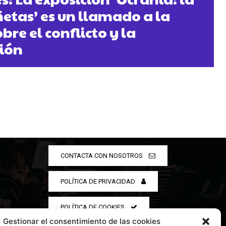
ñetas’ es un llamado a la
bre el conflicto y la
ión
CONTACTA CON NOSOTROS
POLÍTICA DE PRIVACIDAD
POLÍTICA DE COOKIES
Gestionar el consentimiento de las cookies