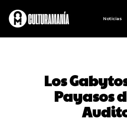
Noticias
Los Gabytos
Payasos de
Audito