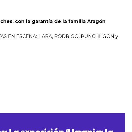
ches, con la garantía de la familia Aragón
.
STAS EN ESCENA: LARA, RODRIGO, PUNCHI, GON y
s: La exposición ‘Ucrania: la