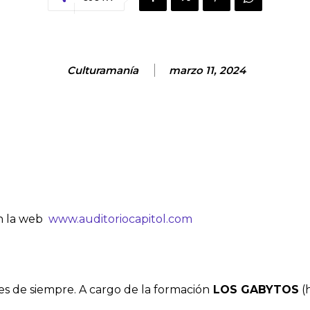
Culturamanía
marzo 11, 2024
en la web
www.auditoriocapitol.com
es de siempre. A cargo de la formación
LOS GABYTOS
(