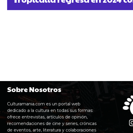
Sobre Nosotros
Culturamania.com es un portal web
dedicado a la cultura en todas sus formas:
ofrece entrevistas, artículos de opinión,
recomendaciones de cine y series, crónicas
de eventos, arte, literatura y colaboraciones