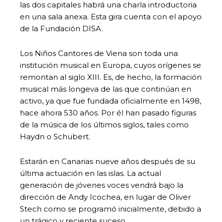
las dos capitales habrá una charla introductoria
en una sala anexa. Esta gira cuenta con el apoyo
de la Fundación DISA.
Los Niños Cantores de Viena son toda una
institución musical en Europa, cuyos orígenes se
remontan al siglo XIII. Es, de hecho, la formación
musical más longeva de las que continúan en
activo, ya que fue fundada oficialmente en 1498,
hace ahora 530 años. Por él han pasado figuras
de la música de los últimos siglos, tales como
Haydn o Schubert.
Estarán en Canarias nueve años después de su
última actuación en las islas. La actual
generación de jóvenes voces vendrá bajo la
dirección de Andy Icochea, en lugar de Oliver
Stech como se programó inicialmente, debido a
un trágico y reciente suceso.