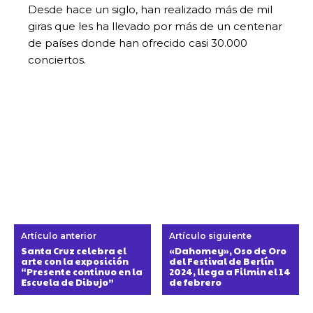
Desde hace un siglo, han realizado más de mil
giras que les ha llevado por más de un centenar
de países donde han ofrecido casi 30.000
conciertos.
Artículo anterior
Artículo siguiente
Santa Cruz celebra el
«Dahomey», Oso de Oro
arte con la exposición
del Festival de Berlín
“Presente continuo en la
2024, llega a Filmin el 14
Escuela de Dibujo”
de febrero