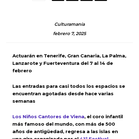
Culturamanía
febrero 7, 2025
Actuarán en Tenerife, Gran Canaria, La Palma,
Lanzarote y Fuerteventura del 7 al 14 de
febrero
Las entradas para casi todos los espacios se
encuentran agotadas desde hace varias
semanas
Los Niños Cantores de Viena
, el coro infantil
más famoso del mundo, con más de 500
años de antigüedad, regresa a las islas en
una gira organizada por el
41º Festival