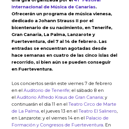
Internacional de Música de Canarias
.
Ofrecerán un programa de música vienesa,
dedicado a Johann Strauss II por el
bicentenario de su nacimiento, en Tenerife,
Gran Canaria, La Palma, Lanzarote y
Fuerteventura, del 7 al 14 de febrero. Las
entradas se encuentran agotadas desde
hace semanas en cuatro de las cinco islas del
recorrido, si bien aún se pueden conseguir
en Fuerteventura.
Los conciertos serán este viernes 7 de febrero
en el
Auditorio de Tenerife
; el sábado 8 en
el
Auditorio Alfredo Kraus de Gran Canaria
; y
continuarán el día 11 en el
Teatro Circo de Marte
de La Palma,
el jueves 13 en el
Teatro El Salinero
,
en Lanzarote; y el viernes 14 en el
Palacio de
Formación y Congresos de Fuerteventura
. En