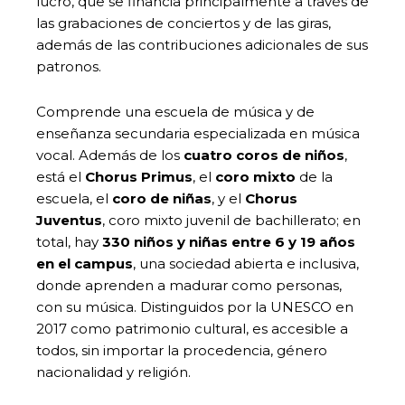
lucro, que se financia principalmente a través de
las grabaciones de conciertos y de las giras,
además de las contribuciones adicionales de sus
patronos.
Comprende una escuela de música y de
enseñanza secundaria especializada en música
vocal. Además de los
cuatro coros de niños
,
está el
Chorus Primus
, el
coro mixto
de la
escuela, el
coro de niñas
, y el
Chorus
Juventus
, coro mixto juvenil de bachillerato; en
total, hay
330 niños y niñas entre 6 y 19 años
en el campus
, una sociedad abierta e inclusiva,
donde aprenden a madurar como personas,
con su música. Distinguidos por la UNESCO en
2017 como patrimonio cultural, es accesible a
todos, sin importar la procedencia, género
nacionalidad y religión.