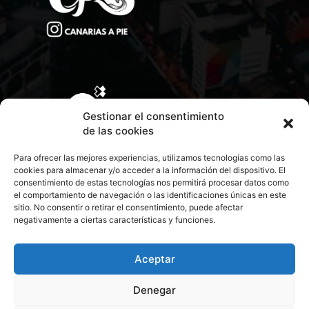
Gestionar el consentimiento
de las cookies
Para ofrecer las mejores experiencias, utilizamos tecnologías como las
cookies para almacenar y/o acceder a la información del dispositivo. El
consentimiento de estas tecnologías nos permitirá procesar datos como
el comportamiento de navegación o las identificaciones únicas en este
sitio. No consentir o retirar el consentimiento, puede afectar
negativamente a ciertas características y funciones.
CONTACTA CON NOSOTROS
POLÍTICA DE PRIVACIDAD
Aceptar
Denegar
POLÍTICA DE COOKIES