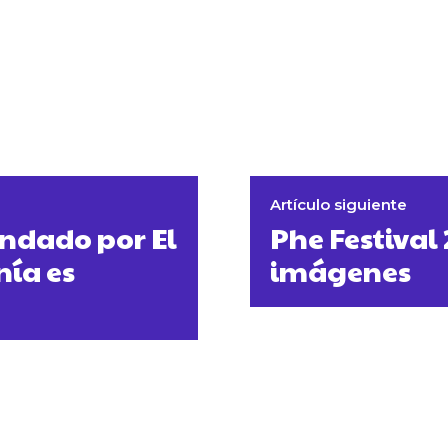
Artículo siguiente
endado por El
Phe Festival 
nía es
imágenes