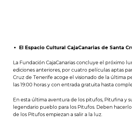
El Espacio Cultural CajaCanarias de Santa Cr
La Fundación CajaCanarias concluye el próximo lun
ediciones anteriores, por cuatro películas aptas par
Cruz de Tenerife acoge el visionado de la última pe
las 19:00 horas y con entrada gratuita hasta comple
En esta última aventura de los pitufos, Pitufi­na
legendario pueblo para los Pitufos. Deben hacerlo
de los Pitufos empiezan a salir a la luz.