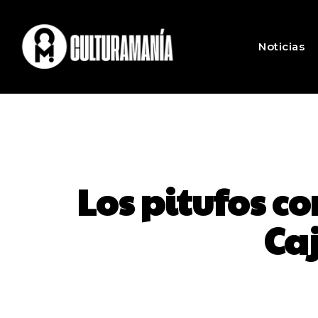
Noticias
Los pitufos c
Ca