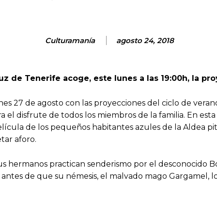
Culturamanía
agosto 24, 2018
uz de Tenerife acoge, este lunes a las 19:00h, la pr
es 27 de agosto con las proyecciones del ciclo de vera
a el disfrute de todos los miembros de la familia. En esta
lícula de los pequeños habitantes azules de la Aldea pituf
tar aforo.
 y sus hermanos practican senderismo por el desconocid
 antes de que su némesis, el malvado mago Gargamel, lo 