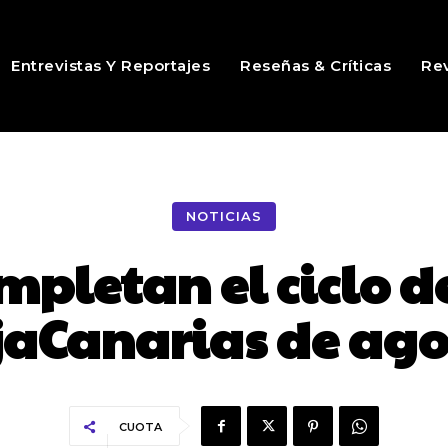
Entrevistas Y Reportajes
Reseñas & Críticas
Rev
NOTICIAS
ompletan el ciclo d
jaCanarias de ago
CUOTA