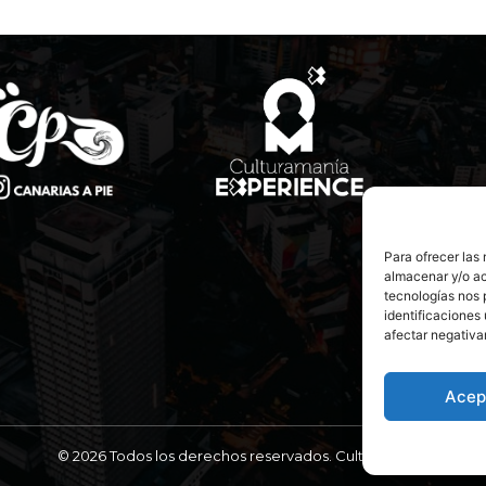
Para ofrecer las
almacenar y/o ac
tecnologías nos 
identificaciones 
afectar negativa
Acep
© 2026 Todos los derechos reservados. Culturamanía