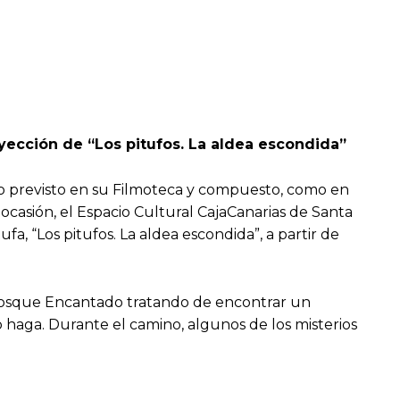
oyección de “Los pitufos. La aldea escondida”
no previsto en su Filmoteca y compuesto, como en
 ocasión, el Espacio Cultural CajaCanarias de Santa
a, “Los pitufos. La aldea escondida”, a partir de
o Bosque Encantado tratando de encontrar un
haga. Durante el camino, algunos de los misterios