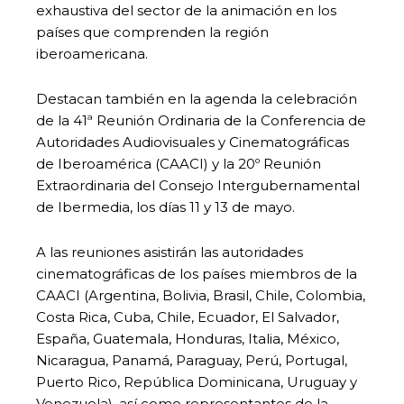
exhaustiva del sector de la animación en los
países que comprenden la región
iberoamericana.
Destacan también en la agenda la celebración
de la 41ª Reunión Ordinaria de la Conferencia de
Autoridades Audiovisuales y Cinematográficas
de Iberoamérica (CAACI) y la 20º Reunión
Extraordinaria del Consejo Intergubernamental
de Ibermedia, los días 11 y 13 de mayo.
A las reuniones asistirán las autoridades
cinematográficas de los países miembros de la
CAACI (Argentina, Bolivia, Brasil, Chile, Colombia,
Costa Rica, Cuba, Chile, Ecuador, El Salvador,
España, Guatemala, Honduras, Italia, México,
Nicaragua, Panamá, Paraguay, Perú, Portugal,
Puerto Rico, República Dominicana, Uruguay y
Venezuela), así como representantes de la