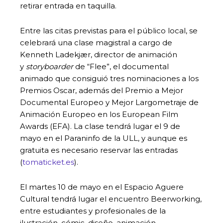
retirar entrada en taquilla.
Entre las citas previstas para el público local, se
celebrará una clase magistral a cargo de
Kenneth Ladekjær, director de animación
y
storyboarder
de “Flee”, el documental
animado que consiguió tres nominaciones a los
Premios Oscar, además del Premio a Mejor
Documental Europeo y Mejor Largometraje de
Animación Europeo en los European Film
Awards (EFA). La clase tendrá lugar el 9 de
mayo en el Paraninfo de la ULL, y aunque es
gratuita es necesario reservar las entradas
(
tomaticket.es
).
El martes 10 de mayo en el Espacio Aguere
Cultural tendrá lugar el encuentro Beerworking,
entre estudiantes y profesionales de la
ilustración, cómic, diseño, animación,