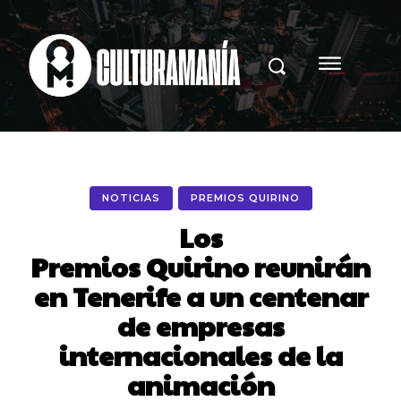
NOTICIAS
PREMIOS QUIRINO
Los
Premios Quirino reunirán
en Tenerife a un centenar
de empresas
internacionales de la
animación