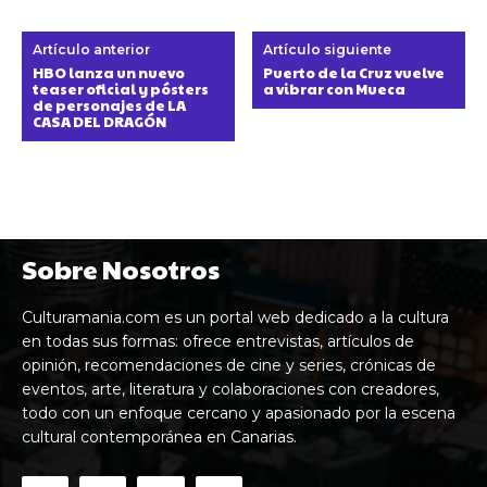
Artículo anterior
Artículo siguiente
HBO lanza un nuevo
Puerto de la Cruz vuelve
teaser oficial y pósters
a vibrar con Mueca
de personajes de LA
CASA DEL DRAGÓN
Sobre Nosotros
Culturamania.com es un portal web dedicado a la cultura
en todas sus formas: ofrece entrevistas, artículos de
opinión, recomendaciones de cine y series, crónicas de
eventos, arte, literatura y colaboraciones con creadores,
todo con un enfoque cercano y apasionado por la escena
cultural contemporánea en Canarias.