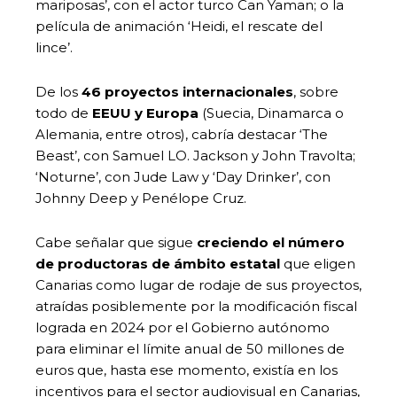
mariposas’, con el actor turco Can Yaman; o la
película de animación ‘Heidi, el rescate del
lince’.
De los
46 proyectos internacionales
, sobre
todo de
EEUU y Europa
(Suecia, Dinamarca o
Alemania, entre otros), cabría destacar ‘The
Beast’, con Samuel LO. Jackson y John Travolta;
‘Noturne’, con Jude Law y ‘Day Drinker’, con
Johnny Deep y Penélope Cruz.
Cabe señalar que sigue
creciendo el número
de productoras de ámbito estatal
que eligen
Canarias como lugar de rodaje de sus proyectos,
atraídas posiblemente por la modificación fiscal
lograda en 2024 por el Gobierno autónomo
para eliminar el límite anual de 50 millones de
euros que, hasta ese momento, existía en los
incentivos para el sector audiovisual en Canarias,