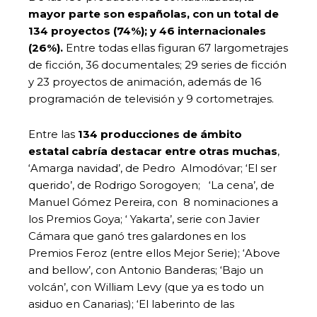
mayor parte son españolas, con un total de
134 proyectos (74%); y 46 internacionales
(26%).
Entre todas ellas figuran 67 largometrajes
de ficción, 36 documentales; 29 series de ficción
y 23 proyectos de animación, además de 16
programación de televisión y 9 cortometrajes.
Entre las
134 producciones de ámbito
estatal
cabría destacar entre otras muchas
,
‘Amarga navidad’, de Pedro Almodóvar; ‘El ser
querido’, de Rodrigo Sorogoyen; ‘La cena’, de
Manuel Gómez Pereira, con 8 nominaciones a
los Premios Goya; ‘ Yakarta’, serie con Javier
Cámara que ganó tres galardones en los
Premios Feroz (entre ellos Mejor Serie); ‘Above
and bellow’, con Antonio Banderas; ‘Bajo un
volcán’, con William Levy (que ya es todo un
asiduo en Canarias); ‘El laberinto de las