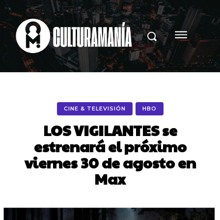
CINE & TELEVISIÓN
HBO
LOS VIGILANTES se
estrenará el próximo
viernes 30 de agosto en
Max