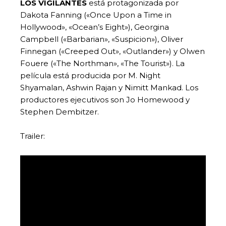
LOS VIGILANTES
está protagonizada por
Dakota Fanning («Once Upon a Time in
Hollywood», «Ocean’s Eight»), Georgina
Campbell («Barbarian», «Suspicion»), Oliver
Finnegan («Creeped Out», «Outlander») y Olwen
Fouere («The Northman», «The Tourist»). La
película está producida por M. Night
Shyamalan, Ashwin Rajan y Nimitt Mankad. Los
productores ejecutivos son Jo Homewood y
Stephen Dembitzer.
Trailer: