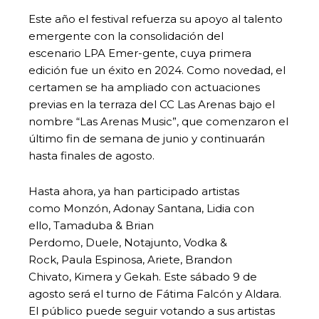
Este año el festival refuerza su apoyo al talento
emergente con la consolidación del
escenario LPA Emer-gente, cuya primera
edición fue un éxito en 2024. Como novedad, el
certamen se ha ampliado con actuaciones
previas en la terraza del CC Las Arenas bajo el
nombre “Las Arenas Music”, que comenzaron el
último fin de semana de junio y continuarán
hasta finales de agosto.
Hasta ahora, ya han participado artistas
como Monzón, Adonay Santana, Lidia con
ello, Tamaduba & Brian
Perdomo, Duele, Notajunto, Vodka &
Rock, Paula Espinosa, Ariete, Brandon
Chivato, Kimera y Gekah. Este sábado 9 de
agosto será el turno de Fátima Falcón y Aldara.
El público puede seguir votando a sus artistas