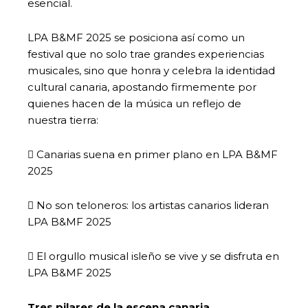
esencial.
LPA B&MF 2025 se posiciona así como un
festival que no solo trae grandes experiencias
musicales, sino que honra y celebra la identidad
cultural canaria, apostando firmemente por
quienes hacen de la música un reflejo de
nuestra tierra:
 Canarias suena en primer plano en LPA B&MF
2025
 No son teloneros: los artistas canarios lideran
LPA B&MF 2025
 El orgullo musical isleño se vive y se disfruta en
LPA B&MF 2025
Tres pilares de la escena canaria