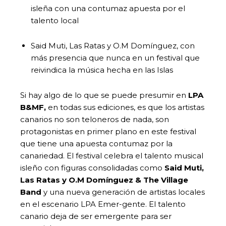
isleña con una contumaz apuesta por el
talento local
Said Muti, Las Ratas y O.M Domínguez, con
más presencia que nunca en un festival que
reivindica la música hecha en las Islas
Si hay algo de lo que se puede presumir en
LPA
B&MF,
en todas sus ediciones, es que los artistas
canarios no son teloneros de nada, son
protagonistas en primer plano en este festival
que tiene una apuesta contumaz por la
canariedad. El festival celebra el talento musical
isleño con figuras consolidadas como
Said Muti,
Las Ratas y O.M Domínguez & The Village
Band
y una nueva generación de artistas locales
en el escenario LPA Emer-gente. El talento
canario deja de ser emergente para ser