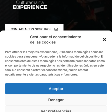
CONTACTA CON NOSOTROS
Gestionar el consentimiento
POLÍTICA DE PRIVACIDAD
de las cookies
Para ofrecer las mejores experiencias, utilizamos tecnologías como las
POLÍTICA DE COOKIES
cookies para almacenar y/o acceder a la información del dispositivo. El
consentimiento de estas tecnologías nos permitirá procesar datos como
el comportamiento de navegación o las identificaciones únicas en este
sitio. No consentir o retirar el consentimiento, puede afectar
negativamente a ciertas características y funciones.
© 2026 Todos los derechos reservados. Culturamanía
Aceptar
Denegar
Ver preferencias