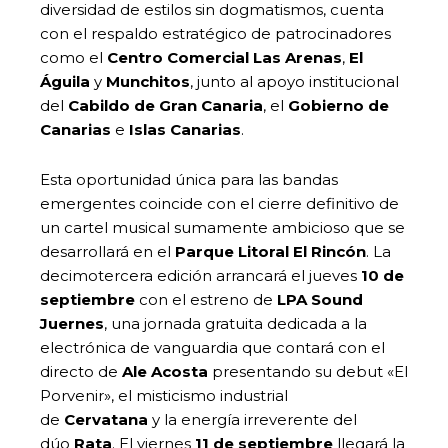
diversidad de estilos sin dogmatismos, cuenta
con el respaldo estratégico de patrocinadores
como el
Centro Comercial Las Arenas
,
El
Águila
y
Munchitos
, junto al apoyo institucional
del
Cabildo de Gran Canaria
, el
Gobierno de
Canarias
e
Islas Canarias
.
Esta oportunidad única para las bandas
emergentes coincide con el cierre definitivo de
un cartel musical sumamente ambicioso que se
desarrollará en el
Parque Litoral El Rincón
. La
decimotercera edición arrancará el jueves
10 de
septiembre
con el estreno de
LPA Sound
Juernes
, una jornada gratuita dedicada a la
electrónica de vanguardia que contará con el
directo de
Ale Acosta
presentando su debut «El
Porvenir», el misticismo industrial
de
Cervatana
y la energía irreverente del
dúo
Rata
. El viernes
11 de septiembre
llegará la