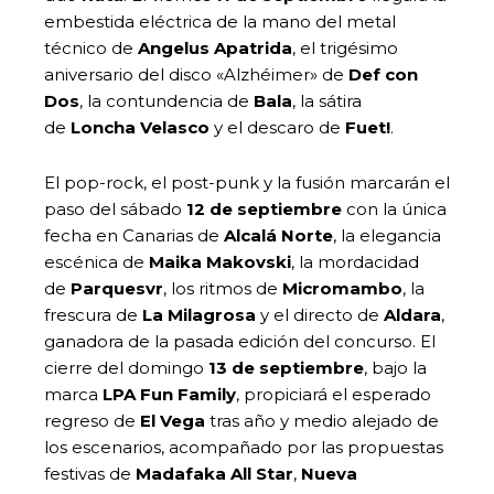
embestida eléctrica de la mano del metal
técnico de
Angelus Apatrida
, el trigésimo
aniversario del disco «Alzhéimer» de
Def con
Dos
, la contundencia de
Bala
, la sátira
de
Loncha Velasco
y el descaro de
Fuet!
.
El pop-rock, el post-punk y la fusión marcarán el
paso del sábado
12 de septiembre
con la única
fecha en Canarias de
Alcalá Norte
, la elegancia
escénica de
Maika Makovski
, la mordacidad
de
Parquesvr
, los ritmos de
Micromambo
, la
frescura de
La Milagrosa
y el directo de
Aldara
,
ganadora de la pasada edición del concurso. El
cierre del domingo
13 de septiembre
, bajo la
marca
LPA Fun Family
, propiciará el esperado
regreso de
El Vega
tras año y medio alejado de
los escenarios, acompañado por las propuestas
festivas de
Madafaka All Star
,
Nueva