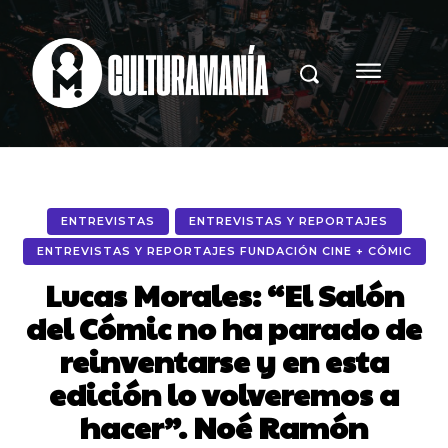
ENTREVISTAS
ENTREVISTAS Y REPORTAJES
ENTREVISTAS Y REPORTAJES FUNDACIÓN CINE + CÓMIC
Lucas Morales: “El Salón
del Cómic no ha parado de
reinventarse y en esta
edición lo volveremos a
hacer”. Noé Ramón