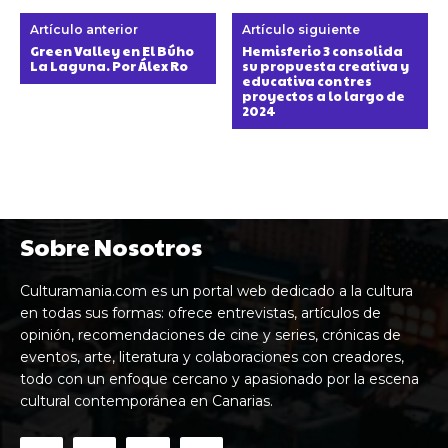
Artículo anterior
Artículo siguiente
Green Valley en El Búho
Hemisferio 3 consolida
La Laguna. Por Álex Ro
su propuesta creativa y
educativa con tres
proyectos a lo largo de
2024
Sobre Nosotros
Culturamania.com es un portal web dedicado a la cultura
en todas sus formas: ofrece entrevistas, artículos de
opinión, recomendaciones de cine y series, crónicas de
eventos, arte, literatura y colaboraciones con creadores,
todo con un enfoque cercano y apasionado por la escena
cultural contemporánea en Canarias.