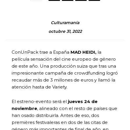
Culturamanía
octubre 31, 2022
ConUnPack trae a España
MAD HEIDI,
la
película sensación del cine europeo de género
de este año. Una producción suiza que tras una
impresionante campaña de crowdfunding logró
recaudar más de 3 millones de euros y llamó la
atención hasta de Variety.
El estreno-evento será el
jueves 24 de
noviembre
, alineado con el resto de países que
han osado distribuirla. Antes de eso, dos
premières festivaleras en dos de las citas de
género más importantes de final de año, en