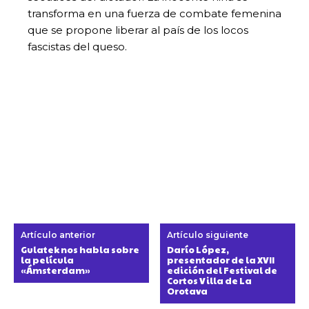
transforma en una fuerza de combate femenina
que se propone liberar al país de los locos
fascistas del queso.
Artículo anterior
Artículo siguiente
Gulatek nos habla sobre
Darío López,
la película
presentador de la XVII
«Ámsterdam»
edición del Festival de
Cortos Villa de La
Orotava