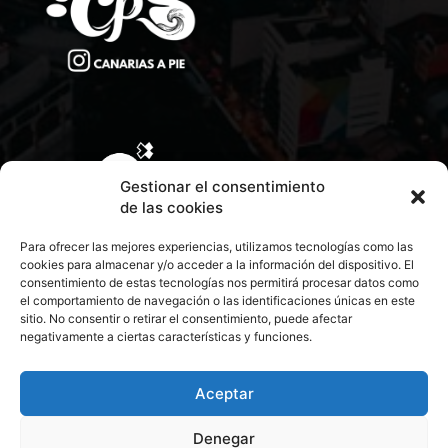
Gestionar el consentimiento
de las cookies
Para ofrecer las mejores experiencias, utilizamos tecnologías como las
cookies para almacenar y/o acceder a la información del dispositivo. El
consentimiento de estas tecnologías nos permitirá procesar datos como
el comportamiento de navegación o las identificaciones únicas en este
sitio. No consentir o retirar el consentimiento, puede afectar
negativamente a ciertas características y funciones.
CONTACTA CON NOSOTROS
POLÍTICA DE PRIVACIDAD
Aceptar
Denegar
POLÍTICA DE COOKIES