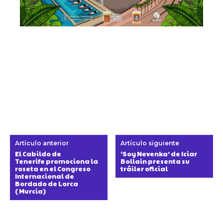
Artículo anterior
Artículo siguiente
El Cabildo de
‘Soy Nevenka’ de Iciar
Tenerife promociona la
Bollain presenta su
roseta en el Congreso
tráiler oficial
Internacional de
Bordado de Lorca
(Murcia)