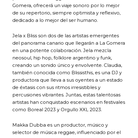
Gomera, ofrecerá un viaje sonoro por lo mejor
de su repertorio, siempre optimista y reflexivo,
dedicado a lo mejor del ser humano.
Jela x Bliss son dos de las artistas emergentes
del panorama canario que llegarán a La Gomera
en una potente colaboración. Jela mezcla
neosoul, hip hop, folklore argentino y funk,
creando un sonido único y envolvente. Claudia,
también conocida como Blissisthis, es una DJ y
productora que lleva a sus oyentes a un estado
de éxtasis con sus ritmos irresistibles y
percusiones vibrantes. Juntas, estas talentosas
artistas han conquistado escenarios en festivales
como Boreal 2023 y Orgullo XXL 2023.
Makka Dubba es un productor, músico y
selector de música reggae, influenciado por el