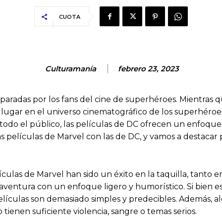
CUOTA
Culturamanía
febrero 23, 2023
radas por los fans del cine de superhéroes. Mientras que
 lugar en el universo cinematográfico de los superhéroe
a todo el público, las películas de DC ofrecen un enfoqu
s películas de Marvel con las de DC, y vamos a destacar
las de Marvel han sido un éxito en la taquilla, tanto e
aventura con un enfoque ligero y humorístico. Si bien es
lículas son demasiado simples y predecibles. Además, a
 tienen suficiente violencia, sangre o temas serios.