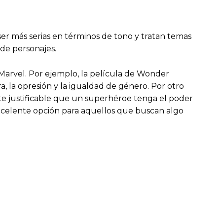
ser más serias en términos de tono y tratan temas
de personajes.
 Marvel. Por ejemplo, la película de Wonder
 la opresión y la igualdad de género. Por otro
te justificable que un superhéroe tenga el poder
xcelente opción para aquellos que buscan algo