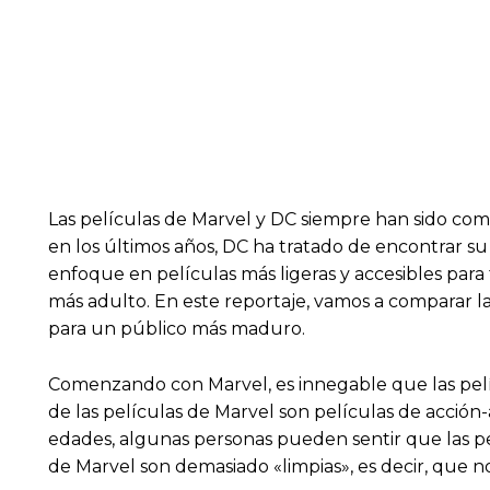
Las películas de Marvel y DC siempre han sido compa
en los últimos años, DC ha tratado de encontrar su
enfoque en películas más ligeras y accesibles par
más adulto. En este reportaje, vamos a comparar la
para un público más maduro.
Comenzando con Marvel, es innegable que las pelícu
de las películas de Marvel son películas de acción-
edades, algunas personas pueden sentir que las pe
de Marvel son demasiado «limpias», es decir, que no