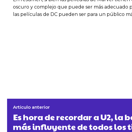
oscuro y complejo que puede ser más adecuado pa
las películas de DC pueden ser para un público má
Artículo anterior
Es hora de recordar a U2, la 
más influyente de todos los 