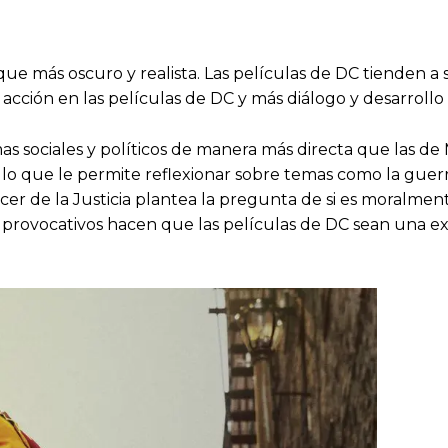
que más oscuro y realista. Las películas de DC tienden a 
ción en las películas de DC y más diálogo y desarrollo 
s sociales y políticos de manera más directa que las de
o que le permite reflexionar sobre temas como la guerra,
er de la Justicia plantea la pregunta de si es moralmen
 provocativos hacen que las películas de DC sean una e