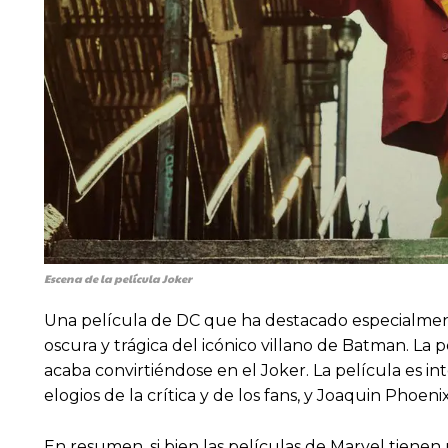
Escena de la película Joker
Una película de DC que ha destacado especialmente
oscura y trágica del icónico villano de Batman. La
acaba convirtiéndose en el Joker. La película es in
elogios de la crítica y de los fans, y Joaquin Phoen
En resumen, si bien las películas de Marvel tienen