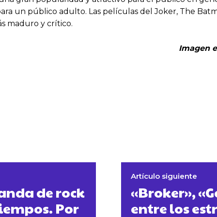
ra un público adulto. Las películas del Joker, The B
s maduro y crítico.
Imagen e
Artículo siguiente
banda de rock
«Broker», «
tiempos. Por
entre los est