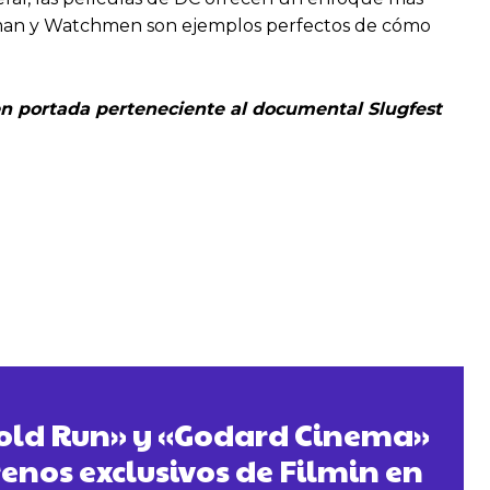
atman y Watchmen son ejemplos perfectos de cómo
n portada perteneciente al documental Slugfest
Gold Run» y «Godard Cinema»
renos exclusivos de Filmin en