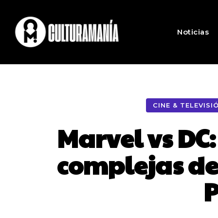
Noticias
CINE & TELEVISI
Marvel vs DC:
complejas de
P