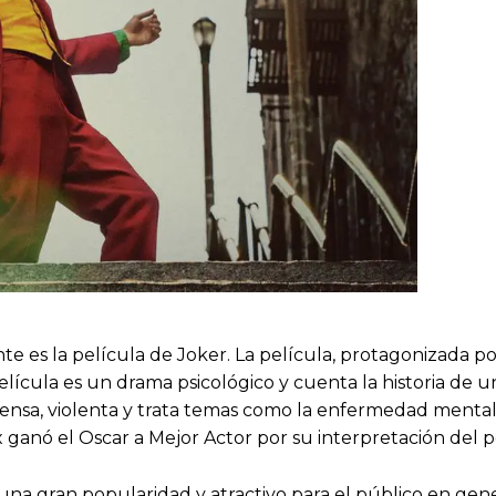
 es la película de Joker. La película, protagonizada p
 película es un drama psicológico y cuenta la historia d
tensa, violenta y trata temas como la enfermedad mental, l
ix ganó el Oscar a Mejor Actor por su interpretación del 
 una gran popularidad y atractivo para el público en ge