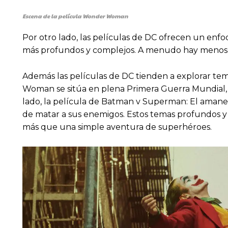
Escena de la película Wonder Woman
Por otro lado, las películas de DC ofrecen un enfo
más profundos y complejos. A menudo hay menos ac
Además las películas de DC tienden a explorar tema
Woman se sitúa en plena Primera Guerra Mundial, l
lado, la película de Batman v Superman: El amanec
de matar a sus enemigos. Estos temas profundos y
más que una simple aventura de superhéroes.