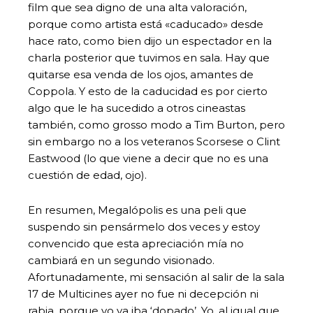
film que sea digno de una alta valoración,
porque como artista está «caducado» desde
hace rato, como bien dijo un espectador en la
charla posterior que tuvimos en sala. Hay que
quitarse esa venda de los ojos, amantes de
Coppola. Y esto de la caducidad es por cierto
algo que le ha sucedido a otros cineastas
también, como grosso modo a Tim Burton, pero
sin embargo no a los veteranos Scorsese o Clint
Eastwood (lo que viene a decir que no es una
cuestión de edad, ojo).
En resumen, Megalópolis es una peli que
suspendo sin pensármelo dos veces y estoy
convencido que esta apreciación mía no
cambiará en un segundo visionado.
Afortunadamente, mi sensación al salir de la sala
17 de Multicines ayer no fue ni decepción ni
rabia, porque yo ya iba ‘dopado’. Yo, al igual que