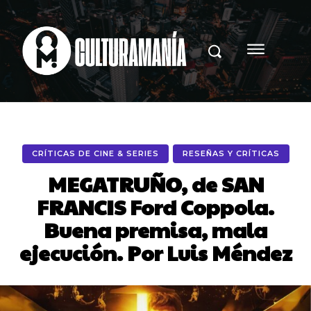
CRÍTICAS DE CINE & SERIES
RESEÑAS Y CRÍTICAS
MEGATRUÑO, de SAN
FRANCIS Ford Coppola.
Buena premisa, mala
ejecución. Por Luis Méndez