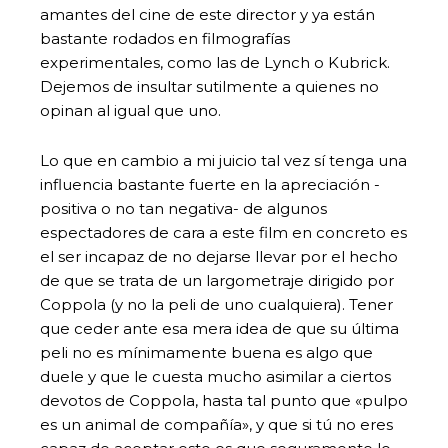
amantes del cine de este director y ya están
bastante rodados en filmografías
experimentales, como las de Lynch o Kubrick.
Dejemos de insultar sutilmente a quienes no
opinan al igual que uno.
Lo que en cambio a mi juicio tal vez sí tenga una
influencia bastante fuerte en la apreciación -
positiva o no tan negativa- de algunos
espectadores de cara a este film en concreto es
el ser incapaz de no dejarse llevar por el hecho
de que se trata de un largometraje dirigido por
Coppola (y no la peli de uno cualquiera). Tener
que ceder ante esa mera idea de que su última
peli no es mínimamente buena es algo que
duele y que le cuesta mucho asimilar a ciertos
devotos de Coppola, hasta tal punto que «pulpo
es un animal de compañía», y que si tú no eres