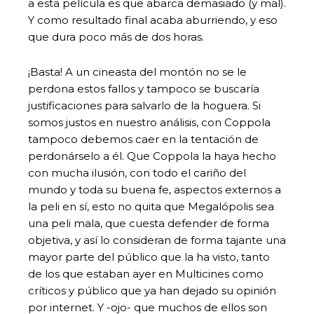
a esta película es que abarca demasiado (y mal).
Y como resultado final acaba aburriendo, y eso
que dura poco más de dos horas.
¡Basta! A un cineasta del montón no se le
perdona estos fallos y tampoco se buscaría
justificaciones para salvarlo de la hoguera. Si
somos justos en nuestro análisis, con Coppola
tampoco debemos caer en la tentación de
perdonárselo a él. Que Coppola la haya hecho
con mucha ilusión, con todo el cariño del
mundo y toda su buena fe, aspectos externos a
la peli en sí, esto no quita que Megalópolis sea
una peli mala, que cuesta defender de forma
objetiva, y así lo consideran de forma tajante una
mayor parte del público que la ha visto, tanto
de los que estaban ayer en Multicines como
críticos y público que ya han dejado su opinión
por internet. Y -ojo- que muchos de ellos son