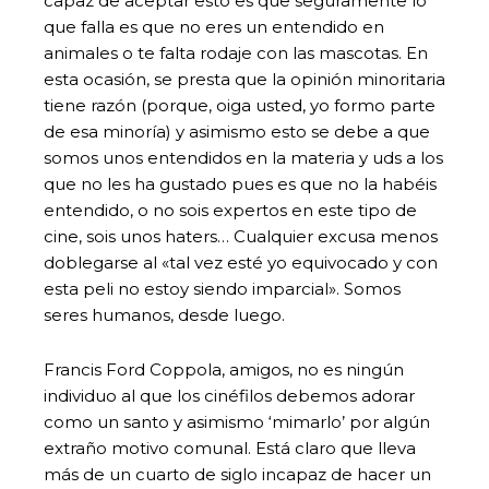
capaz de aceptar esto es que seguramente lo
que falla es que no eres un entendido en
animales o te falta rodaje con las mascotas. En
esta ocasión, se presta que la opinión minoritaria
tiene razón (porque, oiga usted, yo formo parte
de esa minoría) y asimismo esto se debe a que
somos unos entendidos en la materia y uds a los
que no les ha gustado pues es que no la habéis
entendido, o no sois expertos en este tipo de
cine, sois unos haters… Cualquier excusa menos
doblegarse al «tal vez esté yo equivocado y con
esta peli no estoy siendo imparcial». Somos
seres humanos, desde luego.
Francis Ford Coppola, amigos, no es ningún
individuo al que los cinéfilos debemos adorar
como un santo y asimismo ‘mimarlo’ por algún
extraño motivo comunal. Está claro que lleva
más de un cuarto de siglo incapaz de hacer un