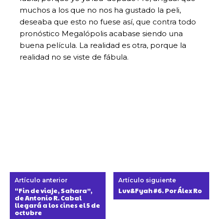
muchos a los que no nos ha gustado la peli,
deseaba que esto no fuese así, que contra todo
pronóstico Megalópolis acabase siendo una
buena película. La realidad es otra, porque la
realidad no se viste de fábula.
Artículo anterior
Artículo siguiente
“Fin de viaje, Sahara”,
Luv&Fyah #6. Por Álex Ro
de Antonio R. Cabal
llegará a los cines el 5 de
octubre