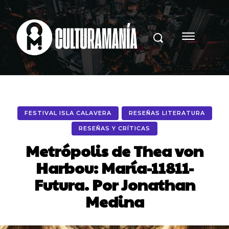
FESTIVAL ISLA CALAVERA
RESEÑAS LITERATURA
RESEÑAS Y CRÍTICAS
Metrópolis de Thea von
Harbou: María-11811-
Futura. Por Jonathan
Medina