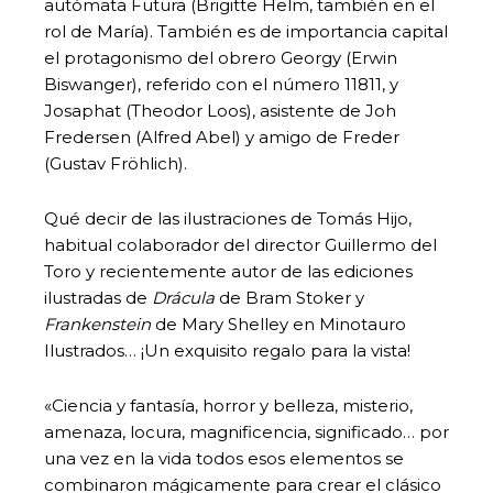
autómata Futura (Brigitte Helm, también en el
rol de María). También es de importancia capital
el protagonismo del obrero Georgy (Erwin
Biswanger), referido con el número 11811, y
Josaphat (Theodor Loos), asistente de Joh
Fredersen (Alfred Abel) y amigo de Freder
(Gustav Fröhlich).
Qué decir de las ilustraciones de Tomás Hijo,
habitual colaborador del director Guillermo del
Toro y recientemente autor de las ediciones
ilustradas de
Drácula
de Bram Stoker y
Frankenstein
de Mary Shelley en Minotauro
Ilustrados… ¡Un exquisito regalo para la vista!
«Ciencia y fantasía, horror y belleza, misterio,
amenaza, locura, magnificencia, significado… por
una vez en la vida todos esos elementos se
combinaron mágicamente para crear el clásico