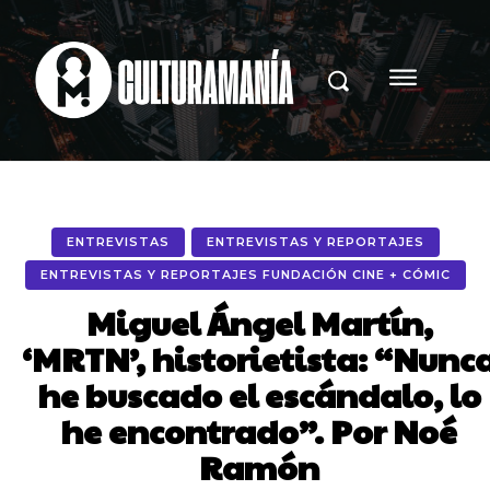
ENTREVISTAS
ENTREVISTAS Y REPORTAJES
ENTREVISTAS Y REPORTAJES FUNDACIÓN CINE + CÓMIC
Miguel Ángel Martín,
‘MRTN’, historietista: “Nunc
he buscado el escándalo, lo
he encontrado”. Por Noé
Ramón