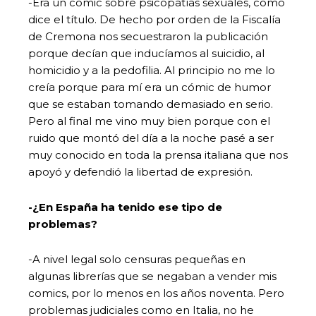
-Era un cómic sobre psicopatías sexuales, como
dice el título. De hecho por orden de la Fiscalía
de Cremona nos secuestraron la publicación
porque decían que inducíamos al suicidio, al
homicidio y a la pedofilia. Al principio no me lo
creía porque para mí era un cómic de humor
que se estaban tomando demasiado en serio.
Pero al final me vino muy bien porque con el
ruido que montó del día a la noche pasé a ser
muy conocido en toda la prensa italiana que nos
apoyó y defendió la libertad de expresión.
-¿En España ha tenido ese tipo de
problemas?
-A nivel legal solo censuras pequeñas en
algunas librerías que se negaban a vender mis
comics, por lo menos en los años noventa. Pero
problemas judiciales como en Italia, no he