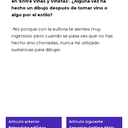
en ‘Entre Viñas y Viñetas’. ¿Alguna vez ha
hecho un dibujo después de tomar vino o
algo por el estilo?
-No porque con la euforia te sientes muy
ingenioso pero cuando se pasa ves que no has
hecho sino chorradas, nunca he utilizado
sustancias para dibujar.
Artículo anterior
Artículo siguiente
Entrevista a Víctor
Canarias Calling 2024: