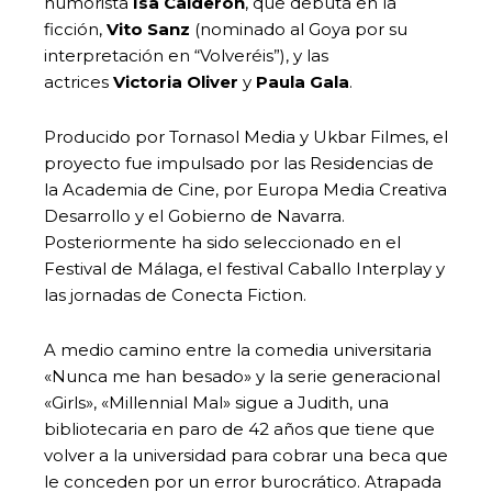
humorista
Isa Calderón
, que debuta en la
ficción,
Vito Sanz
(nominado al Goya por su
interpretación en “Volveréis”), y las
actrices
Victoria Oliver
y
Paula Gala
.
Producido por Tornasol Media y Ukbar Filmes, el
proyecto fue impulsado por las Residencias de
la Academia de Cine, por Europa Media Creativa
Desarrollo y el Gobierno de Navarra.
Posteriormente ha sido seleccionado en el
Festival de Málaga, el festival Caballo Interplay y
las jornadas de Conecta Fiction.
A medio camino entre la comedia universitaria
«Nunca me han besado» y la serie generacional
«Girls», «Millennial Mal» sigue a Judith, una
bibliotecaria en paro de 42 años que tiene que
volver a la universidad para cobrar una beca que
le conceden por un error burocrático. Atrapada