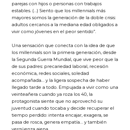
parejas con hijos o personas con trabajos
estables. (…) Siento que los millennials más
mayores somos la generación de la doble crisis:
adultos cercanos a la mediana edad obligados a
vivir como jóvenes en el peor sentido”.
Una sensación que conecta con la idea de que
los millennials son la primera generación, desde
la Segunda Guerra Mundial, que vive peor que la
de sus padres: precariedad laboral, recesión
económica, redes sociales, soledad
acompañada… y la ligera sospecha de haber
llegado tarde a todo. Empujada a vivir como una
veinteañera cuando ya roza los 40, la
protagonista siente que no aprovechó su
juventud cuando tocaba y decide recuperar el
tiempo perdido: intenta encajar, exagera, se
pasa de rosca, genera empatía… y también
vergüenza ajena.