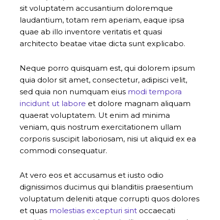
sit voluptatem accusantium doloremque
laudantium, totam rem aperiam, eaque ipsa
quae ab illo inventore veritatis et quasi
architecto beatae vitae dicta sunt explicabo.
Neque porro quisquam est, qui dolorem ipsum
quia dolor sit amet, consectetur, adipisci velit,
sed quia non numquam eius
modi tempora
incidunt ut labore
et dolore magnam aliquam
quaerat voluptatem. Ut enim ad minima
veniam, quis nostrum exercitationem ullam
corporis suscipit laboriosam, nisi ut aliquid ex ea
commodi consequatur.
At vero eos et accusamus et iusto odio
dignissimos ducimus qui blanditiis praesentium
voluptatum deleniti atque corrupti quos dolores
et quas
molestias excepturi sint
occaecati