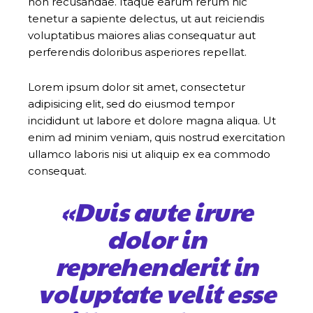
non recusandae. Itaque earum rerum hic
tenetur a sapiente delectus, ut aut reiciendis
voluptatibus maiores alias consequatur aut
perferendis doloribus asperiores repellat.
Lorem ipsum dolor sit amet, consectetur
adipisicing elit, sed do eiusmod tempor
incididunt ut labore et dolore magna aliqua. Ut
enim ad minim veniam, quis nostrud exercitation
ullamco laboris nisi ut aliquip ex ea commodo
consequat.
«Duis aute irure
dolor in
reprehenderit in
voluptate velit esse