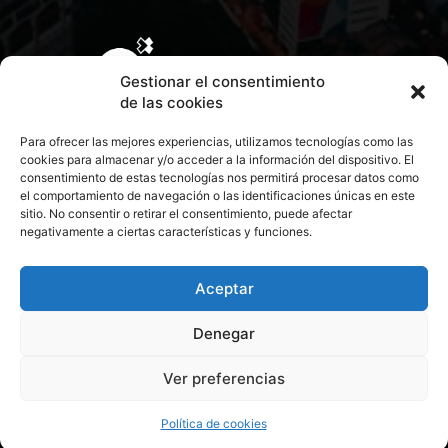
Gestionar el consentimiento
de las cookies
Para ofrecer las mejores experiencias, utilizamos tecnologías como las
cookies para almacenar y/o acceder a la información del dispositivo. El
consentimiento de estas tecnologías nos permitirá procesar datos como
el comportamiento de navegación o las identificaciones únicas en este
sitio. No consentir o retirar el consentimiento, puede afectar
negativamente a ciertas características y funciones.
CONTACTA CON NOSOTROS
POLÍTICA DE PRIVACIDAD
Aceptar
Denegar
POLÍTICA DE COOKIES
Ver preferencias
© 2026 Todos los derechos reservados. Culturamanía
Política de cookies