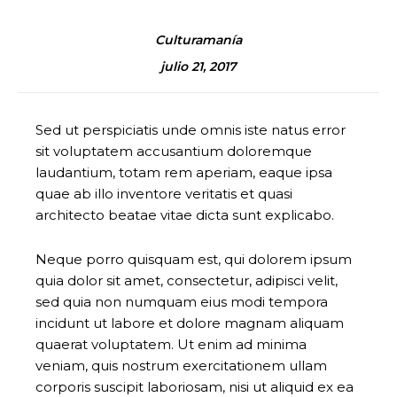
Culturamanía
julio 21, 2017
Sed ut perspiciatis unde omnis iste natus error
sit voluptatem accusantium doloremque
laudantium, totam rem aperiam, eaque ipsa
quae ab illo inventore veritatis et quasi
architecto beatae vitae dicta sunt explicabo.
Neque porro quisquam est, qui dolorem ipsum
quia dolor sit amet, consectetur, adipisci velit,
sed quia non numquam eius modi tempora
incidunt ut labore et dolore magnam aliquam
quaerat voluptatem. Ut enim ad minima
veniam, quis nostrum exercitationem ullam
corporis suscipit laboriosam, nisi ut aliquid ex ea