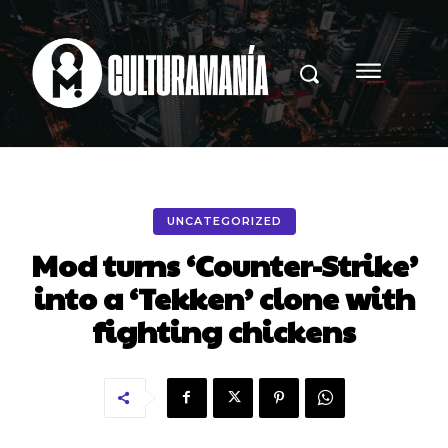
UNCATEGORIZED
Mod turns ‘Counter-Strike’
into a ‘Tekken’ clone with
fighting chickens