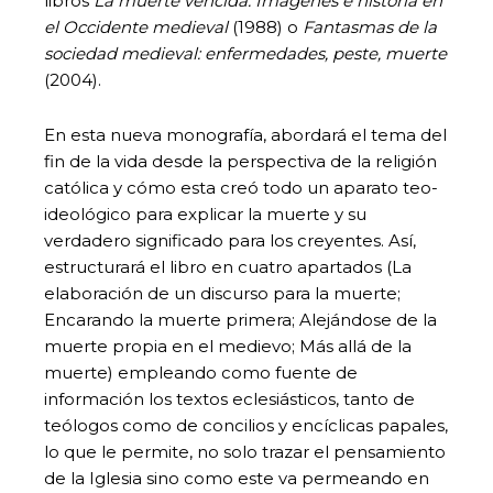
libros
La muerte vencida. Imágenes e historia en
el Occidente medieval
(1988) o
Fantasmas de la
sociedad medieval: enfermedades, peste, muerte
(2004).
En esta nueva monografía, abordará el tema del
fin de la vida desde la perspectiva de la religión
católica y cómo esta creó todo un aparato teo-
ideológico para explicar la muerte y su
verdadero significado para los creyentes. Así,
estructurará el libro en cuatro apartados (La
elaboración de un discurso para la muerte;
Encarando la muerte primera; Alejándose de la
muerte propia en el medievo; Más allá de la
muerte) empleando como fuente de
información los textos eclesiásticos, tanto de
teólogos como de concilios y encíclicas papales,
lo que le permite, no solo trazar el pensamiento
de la Iglesia sino como este va permeando en