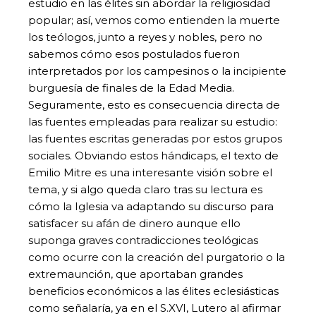
estudio en las élites sin abordar la religiosidad
popular; así, vemos como entienden la muerte
los teólogos, junto a reyes y nobles, pero no
sabemos cómo esos postulados fueron
interpretados por los campesinos o la incipiente
burguesía de finales de la Edad Media.
Seguramente, esto es consecuencia directa de
las fuentes empleadas para realizar su estudio:
las fuentes escritas generadas por estos grupos
sociales. Obviando estos hándicaps, el texto de
Emilio Mitre es una interesante visión sobre el
tema, y si algo queda claro tras su lectura es
cómo la Iglesia va adaptando su discurso para
satisfacer su afán de dinero aunque ello
suponga graves contradicciones teológicas
como ocurre con la creación del purgatorio o la
extremaunción, que aportaban grandes
beneficios económicos a las élites eclesiásticas
como señalaría, ya en el S.XVI, Lutero al afirmar