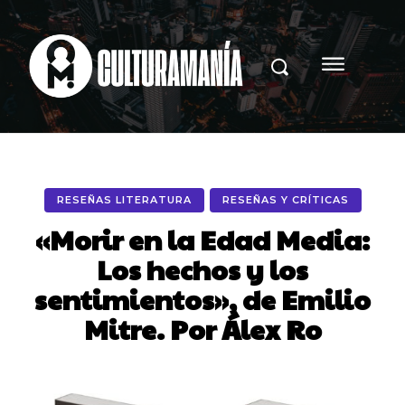
RESEÑAS LITERATURA
RESEÑAS Y CRÍTICAS
«Morir en la Edad Media:
Los hechos y los
sentimientos», de Emilio
Mitre. Por Álex Ro