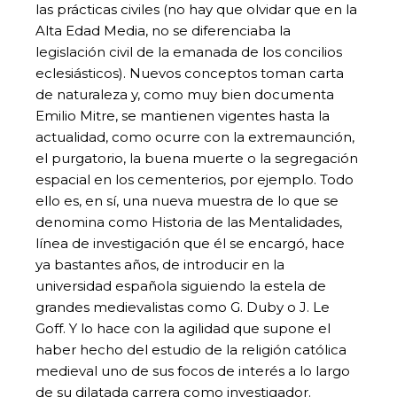
las prácticas civiles (no hay que olvidar que en la
Alta Edad Media, no se diferenciaba la
legislación civil de la emanada de los concilios
eclesiásticos). Nuevos conceptos toman carta
de naturaleza y, como muy bien documenta
Emilio Mitre, se mantienen vigentes hasta la
actualidad, como ocurre con la extremaunción,
el purgatorio, la buena muerte o la segregación
espacial en los cementerios, por ejemplo. Todo
ello es, en sí, una nueva muestra de lo que se
denomina como Historia de las Mentalidades,
línea de investigación que él se encargó, hace
ya bastantes años, de introducir en la
universidad española siguiendo la estela de
grandes medievalistas como G. Duby o J. Le
Goff. Y lo hace con la agilidad que supone el
haber hecho del estudio de la religión católica
medieval uno de sus focos de interés a lo largo
de su dilatada carrera como investigador.