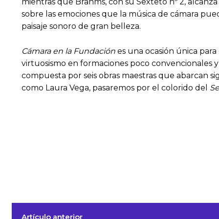
mientras que Brahms, con su Sexteto nº 2, alcanza
sobre las emociones que la música de cámara pued
paisaje sonoro de gran belleza.
Cámara en la Fundación
es una ocasión única para 
virtuosismo en formaciones poco convencionales y m
compuesta por seis obras maestras que abarcan sig
como Laura Vega, pasaremos por el colorido del
Se
Artículo anterior