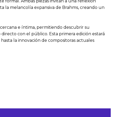
 formal. Ambas piezas invitan a una reflexión
ta la melancolía expansiva de Brahms, creando un
s cercana e íntima, permitiendo descubrir su
directo con el público. Esta primera edición estará
 hasta la innovación de compositoras actuales