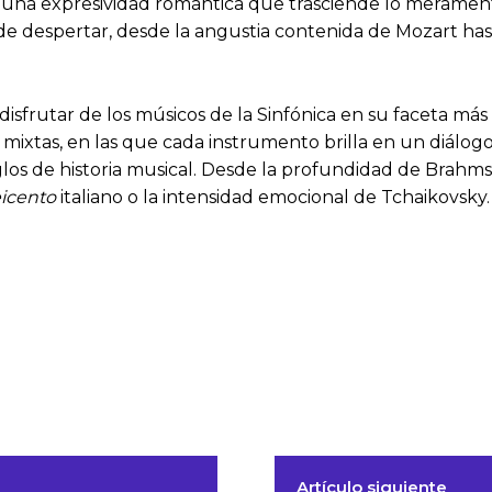
 una expresividad romántica que trasciende lo meramente
e despertar, desde la angustia contenida de Mozart has
disfrutar de los músicos de la Sinfónica en su faceta má
ixtas, en las que cada instrumento brilla en un diálogo 
los de historia musical. Desde la profundidad de Brahms
icento
italiano o la intensidad emocional de Tchaikovsky.
Artículo siguiente