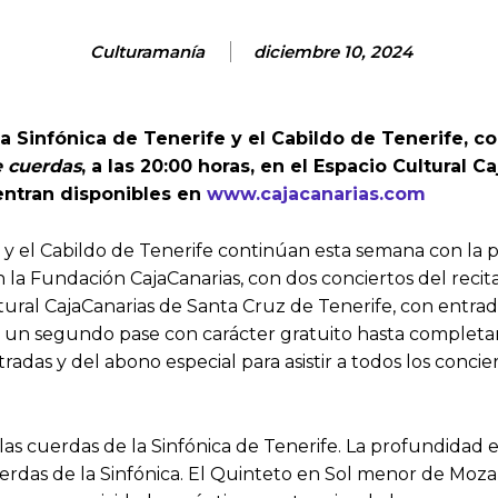
Culturamanía
diciembre 10, 2024
la Sinfónica de Tenerife y el Cabildo de Tenerife,
e cuerdas
, a las 20:00 horas, en el Espacio Cultural 
entran disponibles en
www.cajacanarias.com
fe y el Cabildo de Tenerife continúan esta semana con l
 la Fundación CajaCanarias, con dos conciertos del recit
ural CajaCanarias de Santa Cruz de Tenerife, con entradas
á un segundo pase con carácter gratuito hasta completar
ntradas y del abono especial para asistir a todos los con
 las cuerdas de la Sinfónica de Tenerife. La profundida
rdas de la Sinfónica. El Quinteto en Sol menor de Moza