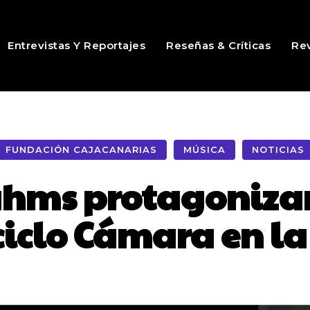
Entrevistas Y Reportajes
Reseñas & Críticas
Rev
FUNDACIÓN CAJACANARIAS
MÚSICA
NOTICIAS
ahms protagoniza
 ciclo Cámara en l