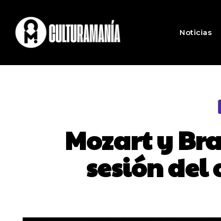
Noticias
Mozart y Br
sesión del