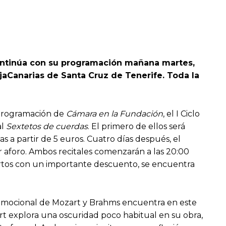
 continúa con su programación mañana martes,
CajaCanarias de Santa Cruz de Tenerife. Toda la
a programación de
Cámara en la Fundación
, el I Ciclo
al
Sextetos de cuerdas
. El primero de ellos será
 a partir de 5 euros. Cuatro días después, el
 aforo. Ambos recitales comenzarán a las 20:00
ciertos con un importante descuento, se encuentra
d emocional de Mozart y Brahms encuentra en este
rt explora una oscuridad poco habitual en su obra,