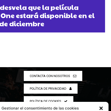
desvela que la película
 One estará disponible en el
2 de diciembre
CONTACTA CON NOSOTROS
POLÍTICA DE PRIVACIDAD
POLÍTICA DE COOKIES
Gestionar el consentimiento de las cookies