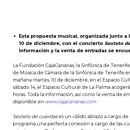
Esta propuesta musical, organizada junto a 
10 de diciembre, con el concierto
Sexteto d
información y la venta de entradas se encu
La Fundación CajaCanarias, la Sinfónica de Teneri
de Música de Cámara de la Sinfónica de Tenerife en
mañana martes, 10 de diciembre, en el Espacio Cult
sábado 14, el Espacio Cultural de La Palma acoger
horas. Toda la información, así como la venta de e
disponible en
www.cajacanarias.com
Sexteto de cuerdas
es un cálido abrazo a cargo de
programa una perfecta conexión a cargo de las cue