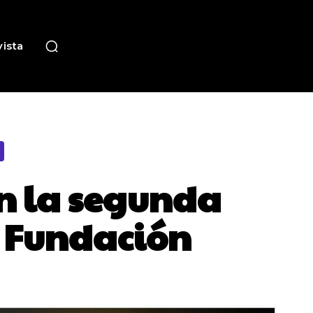
ista
n la segunda
a Fundación