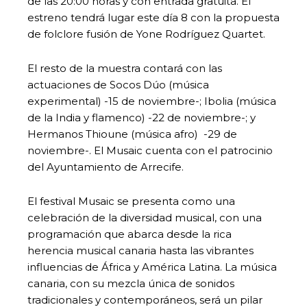
de las 20:00 horas y con entrada gratuita. El
estreno tendrá lugar este día 8 con la propuesta
de folclore fusión de Yone Rodríguez Quartet.
El resto de la muestra contará con las
actuaciones de Socos Dúo (música
experimental) -15 de noviembre-; Ibolia (música
de la India y flamenco) -22 de noviembre-; y
Hermanos Thioune (música afro) -29 de
noviembre-. El Musaic cuenta con el patrocinio
del Ayuntamiento de Arrecife.
El festival Musaic se presenta como una
celebración de la diversidad musical, con una
programación que abarca desde la rica
herencia musical canaria hasta las vibrantes
influencias de África y América Latina. La música
canaria, con su mezcla única de sonidos
tradicionales y contemporáneos, será un pilar