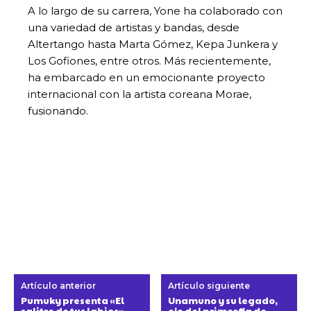
A lo largo de su carrera, Yone ha colaborado con
una variedad de artistas y bandas, desde
Altertango hasta Marta Gómez, Kepa Junkera y
Los Gofiones, entre otros. Más recientemente,
ha embarcado en un emocionante proyecto
internacional con la artista coreana Morae,
fusionando.
Artículo anterior
Artículo siguiente
Pumuky presenta «El
Unamuno y su legado,
salitre de tus labios»,
eje del primer fin de