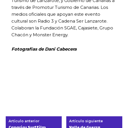
Turismo de Lanzarote, y Gobierno de Canarias a
través de Promotur Turismo de Canarias. Los
medios oficiales que apoyan este evento
cultural son Radio 3 y Cadena Ser Lanzarote.
Colaboran la Fundación SGAE, Cajasiete, Grupo
Chacón y Monster Energy.
Fotografías de Dani Cabecera
Artículo anterior
Artículo siguiente
Canarias Surf Film
Valle de Guerra