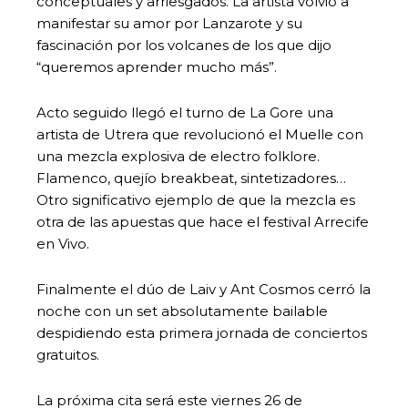
conceptuales y arriesgados. La artista volvió a
manifestar su amor por Lanzarote y su
fascinación por los volcanes de los que dijo
“queremos aprender mucho más”.
Acto seguido llegó el turno de La Gore una
artista de Utrera que revolucionó el Muelle con
una mezcla explosiva de electro folklore.
Flamenco, quejío breakbeat, sintetizadores…
Otro significativo ejemplo de que la mezcla es
otra de las apuestas que hace el festival Arrecife
en Vivo.
Finalmente el dúo de Laiv y Ant Cosmos cerró la
noche con un set absolutamente bailable
despidiendo esta primera jornada de conciertos
gratuitos.
La próxima cita será este viernes 26 de