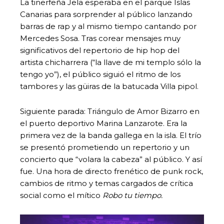
La tinerfeña Jela esperaba en el parque Islas
Canarias para sorprender al público lanzando
barras de rap y al mismo tiempo cantando por
Mercedes Sosa. Tras corear mensajes muy
significativos del repertorio de hip hop del
artista chicharrera (“la llave de mi templo sólo la
tengo yo”), el público siguió el ritmo de los
tambores y las güiras de la batucada Villa pipol.
Siguiente parada: Triángulo de Amor Bizarro en
el puerto deportivo Marina Lanzarote. Era la
primera vez de la banda gallega en la isla. El trío
se presentó prometiendo un repertorio y un
concierto que “volara la cabeza” al público. Y así
fue. Una hora de directo frenético de punk rock,
cambios de ritmo y temas cargados de crítica
social como el mítico
Robo tu tiempo.