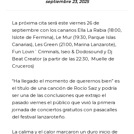
septiembre 23, 2025
La próxima cita será este viernes 26 de
septiembre con los canarios Ella La Rabia (18:00,
Islote de Fermina), Le Mur (19:30, Parque Islas
Canarias), Les Green (21:00, Marina Lanzarote),
Fun Lovin´ Criminals, Iseo & Dodosound y Dj
Beat Creator (a partir de las 22:30, Muelle de
Cruceros)
“Ha llegado el momento de querernos bien” es
el título de una canción de Rocío Saiz y podría
ser una de las conclusiones que extrajo el
pasado viernes el público que vivió la primera
jornada de conciertos gratuitos con pasacalles
del festival lanzaroteño.
La calima y el calor marcaron un duro inicio de