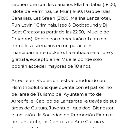
septiembre con los canarios Ella La Rabia (18:00,
Islote de Fermina), Le Mur (19:30, Parque Islas
Canarias), Les Green (21:00, Marina Lanzarote),
Fun Lovin´ Criminals, Iseo & Dodosound y Dj
Beat Creator (a partir de las 22:30, Muelle de
Cruceros). Rockalean conectarán el camino
entre los escenarios en un pasacalles
marcadamente rockero. La entrada será libre y
gratuita, excepto en el Muelle donde sólo
podrán acceder mayores de 18 años.
Arrecife en Vivo es un festival producido por
Hsmith Solutions que cuenta con el patrocinio
del área de Turismo del Ayuntamiento de
Arrecife, el Cabildo de Lanzarote -a través de sus
áreas de Cultura, Juventud, Igualdad, Bienestar
e Inclusión- la Sociedad de Promoción Exterior
de Lanzarote, los Centros de Arte Cultura y