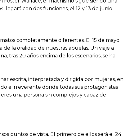
 en Foster Wallace, el machismo sigue siendo una
os
llegará con dos funciones, el 12 y 13 de junio
.
rmatos completamente diferentes. El 15 de mayo
 de la oralidad de nuestras abuelas. Un viaje a
a, tras 20 años encima de los escenarios, se ha
ar escrita, interpretada y dirigida por mujeres, en
nado e irreverente donde todas sus protagonistas
i eres una persona sin complejos y capaz de
os puntos de vista. El primero de ellos será el 24