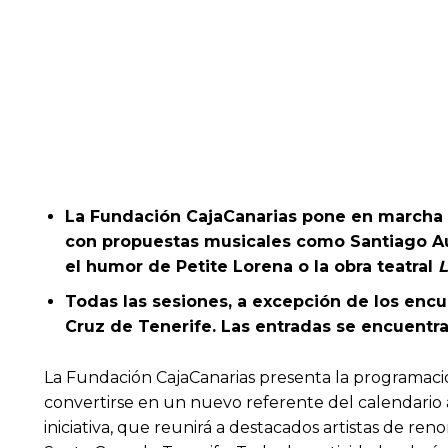
La Fundación CajaCanarias pone en marcha un
con propuestas musicales como Santiago Aus
el humor de Petite Lorena o la obra teatral
L
Todas las sesiones, a excepción de los encue
Cruz de Tenerife. Las entradas se encuentra
La Fundación CajaCanarias presenta la programac
convertirse en un nuevo referente del calendario 
iniciativa, que reunirá a destacados artistas de re