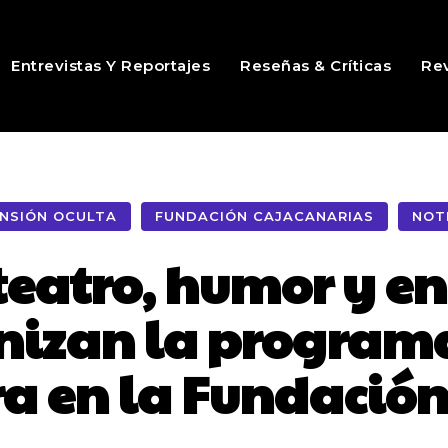
Entrevistas Y Reportajes
Reseñas & Críticas
Rev
NSIÓN OCULTA
FUNDACIÓN CAJACANARIAS
NOT
teatro, humor y e
nizan la programa
ra en la Fundació