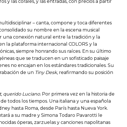
y las corales, y las entradas, con precios a partir
 multidisciplinar – canta, compone y toca diferentes
 consolidado su nombre en la escena musical
 una conexión natural entre la tradición y la
 en la plataforma internacional COLORS y la
ónicas, siempre honrando sus raíces. En su último
éneas que se traducen en un sofisticado paisaje
enes no encajan en los estándares tradicionales. Su
 grabación de un
Tiny Desk
, reafirmando su posición
, querido Luciano.
Por primera vez en la historia de
 de todos los tiempos. Una italiana y una española
ydney hasta Roma, desde París hasta Nueva York.
ntará a su madre y Simona Todaro Pavarotti le
onocidas óperas, zarzuelas y canciones napolitanas