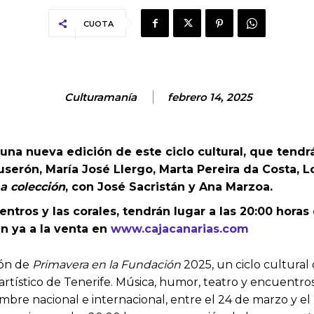
CUOTA
Culturamanía
febrero 14, 2025
a nueva edición de este ciclo cultural, que tendrá 
erón, María José Llergo, Marta Pereira da Costa, L
a colección
, con José Sacristán y Ana Marzoa.
ntros y las corales, tendrán lugar a las 20:00 horas
n ya a la venta en
www.cajacanarias.com
ión de
Primavera en la Fundación
2025, un ciclo cultural
artístico de Tenerife. Música, humor, teatro y encuentr
nombre nacional e internacional, entre el 24 de marzo y el