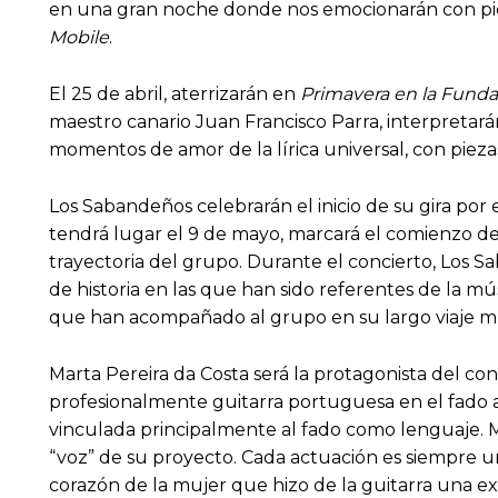
en una gran noche donde nos emocionarán con p
Mobile
.
El 25 de abril, aterrizarán en
Primavera en la Fund
maestro canario Juan Francisco Parra, interpretarán
momentos de amor de la lírica universal, con pieza
Los Sabandeños celebrarán el inicio de su gira por 
tendrá lugar el 9 de mayo, marcará el comienzo de 
trayectoria del grupo. Durante el concierto, Los 
de historia en las que han sido referentes de la mú
que han acompañado al grupo en su largo viaje mu
Marta Pereira da Costa será la protagonista del co
profesionalmente guitarra portuguesa en el fado 
vinculada principalmente al fado como lenguaje. M
“voz” de su proyecto. Cada actuación es siempre u
corazón de la mujer que hizo de la guitarra una ex