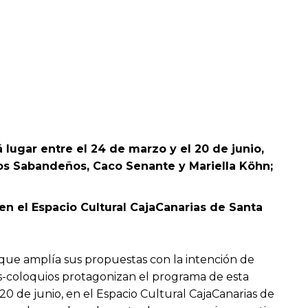
lugar entre el 24 de marzo y el 20 de junio,
os Sabandeños, Caco Senante y Mariella Köhn;
 en el Espacio Cultural CajaCanarias de Santa
 que amplía sus propuestas con la intención de
os-coloquios protagonizan el programa de esta
 20 de junio, en el Espacio Cultural CajaCanarias de