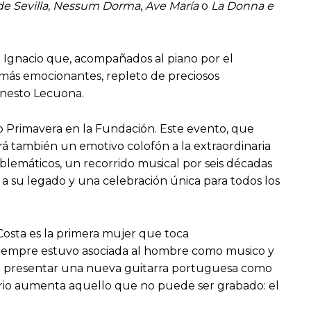
e Sevilla
,
Nessum Dorma
,
Ave María
o
La Donna e
o Ignacio que, acompañados al piano por el
 más emocionantes, repleto de preciosos
Ernesto Lecuona.
clo Primavera en la Fundación. Este evento, que
rá también un emotivo colofón a la extraordinaria
lemáticos, un recorrido musical por seis décadas
e a su legado y una celebración única para todos los
 Costa es la primera mujer que toca
 siempre estuvo asociada al hombre como musico y
y a presentar una nueva guitarra portuguesa como
nario aumenta aquello que no puede ser grabado: el