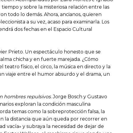
tiempo y sobre la misteriosa relación entre las
aron todo lo demás. Ahora, ancianos, quieren
ccionista a su vez, acaso para examinarla. Los
tendrá dos fechas en el Espacio Cultural
ier Prieto. Un espectáculo honesto que se
alma chicha y en fuerte marejada. ¿Cómo
eatro físico, el circo, la música en directo y la
s un viaje entre el humor absurdo y el drama, un
n hombres repulsivos
. Jorge Bosch y Gustavo
narios exploran la condición masculina
orda temas como la sobreprotección falsa, la
an la distancia que aún queda por recorrer en
d vacía» y subraya la necesidad de dejar de