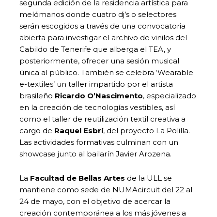
segunda edición de la residencia artística para
melómanos donde cuatro dj’s o selectores
serán escogidos a través de una convocatoria
abierta para investigar el archivo de vinilos del
Cabildo de Tenerife que alberga el TEA, y
posteriormente, ofrecer una sesión musical
única al público. También se celebra ‘Wearable
e-textiles’ un taller impartido por el artista
brasileño
Ricardo O’Nascimento
, especializado
en la creación de tecnologías vestibles, así
como el taller de reutilización textil creativa a
cargo de
Raquel Esbrí
, del proyecto La Polilla.
Las actividades formativas culminan con un
showcase junto al bailarín Javier Arozena.
La
Facultad de Bellas Artes
de la ULL se
mantiene como sede de NUMAcircuit del 22 al
24 de mayo, con el objetivo de acercar la
creación contemporánea a los más jóvenes a