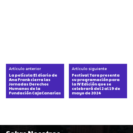
Artículo anterior
Artículo siguiente
La película El diario de
Festival Tara presenta
Ana Frank cierra las
su programación para
Jornadas Derechos
la IV Edición que se
Humanos de la
celebrará del 2 al 19 de
Fundación CajaCanarias
mayo de 2024
Sobre Nosotros