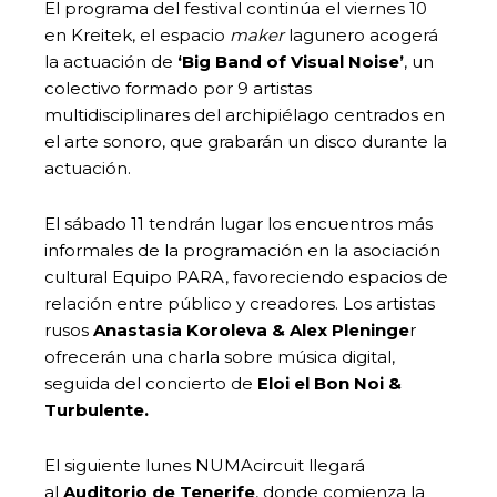
El programa del festival continúa el viernes 10
en Kreitek, el espacio
maker
lagunero acogerá
la actuación de
‘Big Band of Visual Noise’
, un
colectivo formado por 9 artistas
multidisciplinares del archipiélago centrados en
el arte sonoro, que grabarán un disco durante la
actuación.
El sábado 11 tendrán lugar los encuentros más
informales de la programación en la asociación
cultural
Equipo PARA, favoreciendo espacios de
relación entre público y creadores. Los artistas
rusos
Anastasia Koroleva & Alex Pleninge
r
ofrecerán una charla sobre música digital,
seguida del concierto de
Eloi el Bon Noi &
Turbulente.
El siguiente lunes NUMAcircuit llegará
al
Auditorio de Tenerife
, donde comienza la