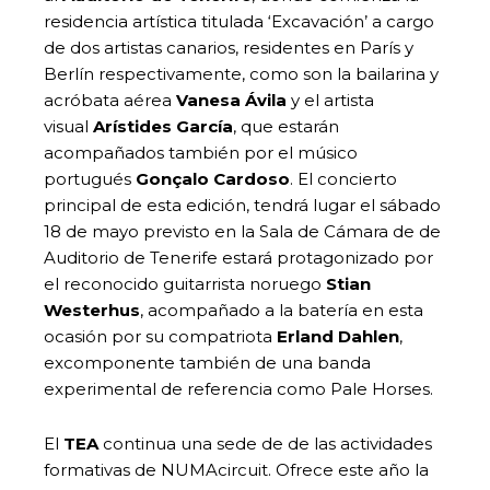
residencia artística titulada ‘Excavación’ a cargo
de dos artistas canarios, residentes en París y
Berlín respectivamente, como son la bailarina y
acróbata aérea
Vanesa Ávila
y el artista
visual
Arístides García
, que estarán
acompañados también por el músico
portugués
Gonçalo Cardoso
. El concierto
principal de esta edición, tendrá lugar el sábado
18 de mayo previsto en la Sala de Cámara de de
Auditorio de Tenerife estará protagonizado por
el reconocido guitarrista noruego
Stian
Westerhus
, acompañado a la batería en esta
ocasión por su compatriota
Erland Dahlen
,
excomponente también de una banda
experimental de referencia como Pale Horses.
El
TEA
continua una sede de de las actividades
formativas de NUMAcircuit. Ofrece este año la