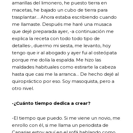
amarillas del limonero, he puesto tierra en
macetas, he bajado un cubo de tierra para
trasplantar… Ahora estaba escribiendo cuando
me llamaste. Después me haré una musaca
que dejé preparada ayer, -a continuación me
explica la receta con todo todo tipo de
detalles-, duermo mi siesta, me levanto, hoy
tengo que ir al abogado y ayer fui al osteópata
porque me dolía la espalda. Me hizo las
maldades habituales como estirarte la cabeza
hasta que casi me la arranca… De hecho dejé al
quiropráctico por eso. Soy masoquista, pero a
otro nivel.
-¿Cuánto tiempo dedica a crear?
-El tiempo que puedo. Si me viene un novio, me
enrollo con él, si me llama un periodista de
Canarias estoy aquí en el sofá hablando como