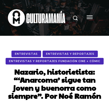
ENTREVISTAS
ENTREVISTAS Y REPORTAJES
ENTREVISTAS Y REPORTAJES FUNDACIÓN CINE + CÓMIC
Nazario, historietista:
“‘Anarcoma’ sigue tan
joven y buenorra como
siempre”. Por Noé Ramón