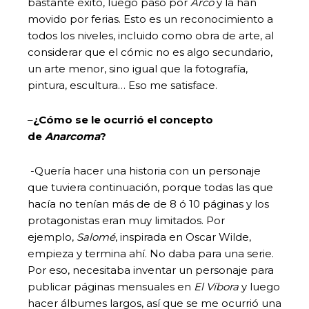
bastante éxito, luego pasó por
Arco
y la han
movido por ferias. Esto es un reconocimiento a
todos los niveles, incluido como obra de arte, al
considerar que el cómic no es algo secundario,
un arte menor, sino igual que la fotografía,
pintura, escultura… Eso me satisface.
–
¿Cómo se le ocurrió el concepto
de
Anarcoma
?
-Quería hacer una historia con un personaje
que tuviera continuación, porque todas las que
hacía no tenían más de de 8 ó 10 páginas y los
protagonistas eran muy limitados. Por
ejemplo,
Salomé
, inspirada en Oscar Wilde,
empieza y termina ahí. No daba para una serie.
Por eso, necesitaba inventar un personaje para
publicar páginas mensuales en
El Víbora
y luego
hacer álbumes largos, así que se me ocurrió una