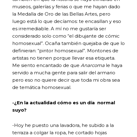
museos, galerías y ferias o que me hayan dado
la Medalla de Oro de las Bellas Artes, pero
luego está lo que decíamos: te encasillan y eso
es irremediable. A mí no me gustaría ser
considerado solo como “el dibujante de cómic
homosexual”. Ocaña también quejaba de que lo
definieran: “pintor homosexual”. Montones de
artistas no tienen porque llevar esa etiqueta.
Me siento encantado de que
Anarcoma
le haya
servido a mucha gente para salir del armario
pero eso no quiere decir que toda mi obra sea
de temática homosexual.
-¿En la actualidad cómo es un día normal
suyo?
-Hoy he puesto una lavadora, he subido a la
terraza a colgar la ropa, he cortado hojas