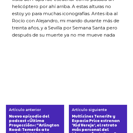
helicóptero por ahí arriba. A estas alturas no
estoy yo para muchas iconografías. Antes iba al
Rocío con Alejandro, mi marido durante más de
treinta años, y a Sevilla por Semana Santa pero
después de su muerte ya no me mueve nada
Artículo anterior
Artículo siguiente
Nuevo episodio del
Multicines Tenerife y
podcast «Última
Espacio Price estrenan
Proyección»: “Arlington
‘Kid Vereje’, el retrato
Road: Temerás a tu
más personal del