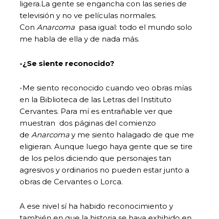
ligera.La gente se engancha con las series de
televisión y no ve películas normales.
Con
Anarcoma
pasa igual: todo el mundo solo
me habla de ella y de nada más.
-¿Se siente reconocido?
-Me siento reconocido cuando veo obras mías
en la Biblioteca de las Letras del Instituto
Cervantes. Para mí es entrañable ver que
muestran dos páginas del comienzo
de
Anarcoma
y me siento halagado de que me
eligieran. Aunque luego haya gente que se tire
de los pelos diciendo que personajes tan
agresivos y ordinarios no pueden estar junto a
obras de Cervantes o Lorca.
A ese nivel sí ha habido reconocimiento y
también en que la historia se haya exhibido en