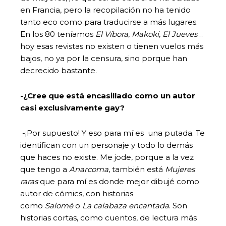
en Francia, pero la recopilación no ha tenido
tanto eco como para traducirse a más lugares.
En los 80 teníamos
El Víbora
,
Makoki, El Jueves
…
hoy esas revistas no existen o tienen vuelos más
bajos, no ya por la censura, sino porque han
decrecido bastante.
-¿Cree que está encasillado como un autor
casi exclusivamente gay?
-¡Por supuesto! Y eso para mí es una putada. Te
identifican con un personaje y todo lo demás
que haces no existe. Me jode, porque a la vez
que tengo a
Anarcoma
, también está
Mujeres
raras
que para mí es donde mejor dibujé como
autor de cómics, con historias
como
Salomé
o
La calabaza encantada
. Son
historias cortas, como cuentos, de lectura más