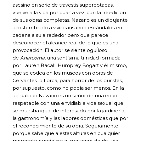
asesino en serie de travestis superdotadas,
vuelve a la vida por cuarta vez, con la reedición
de sus obras completas. Nazario es un dibujante
acostumbrado a vivir causando escándalos en
cadena a su alrededor pero que parece
desconocer el alcance real de lo que es una
provocación. El autor se siente oguĺloso
de
Anarcoma
, una santísima trinidad formada
por Lauren Bacall, Humprey Bogart y él mismo,
que se codea en los museos con obras de
Cervantes o Lorca, para horror de los puristas,
por supuesto, como no podía ser menos. En la
actualidad Nazario es un señor de una edad
respetable con una envidiable vida sexual que
se muestra igual de interesado por la jardinería,
la gastronomía y las labores domésticas que por
el reconocimiento de su obra. Seguramente
porque sabe que a estas alturas en cualquier
momento puede ser el protagonista de una