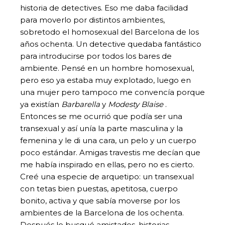
historia de detectives. Eso me daba facilidad
para moverlo por distintos ambientes,
sobretodo el homosexual del Barcelona de los
años ochenta. Un detective quedaba fantástico
para introducirse por todos los bares de
ambiente. Pensé en un hombre homosexual,
pero eso ya estaba muy explotado, luego en
una mujer pero tampoco me convencía porque
ya existían
Barbarella
y
Modesty Blaise
.
Entonces se me ocurrió que podía ser una
transexual y así unía la parte masculina y la
femenina y le di una cara, un pelo y un cuerpo
poco estándar. Amigas travestis me decían que
me había inspirado en ellas, pero no es cierto.
Creé una especie de arquetipo: un transexual
con tetas bien puestas, apetitosa, cuerpo
bonito, activa y que sabía moverse por los
ambientes de la Barcelona de los ochenta.
Después le busqué amistades, historias,