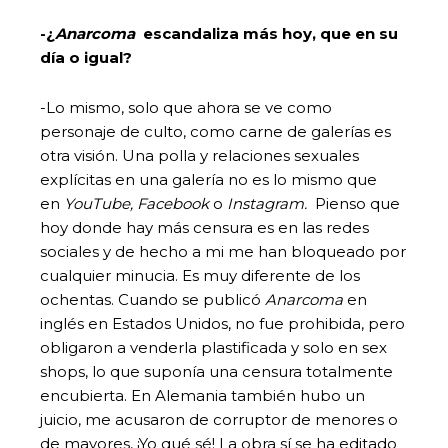
-¿
Anarcoma
escandaliza más hoy, que en su
día o igual?
-Lo mismo, solo que ahora se ve como
personaje de culto, como carne de galerías es
otra visión. Una polla y relaciones sexuales
explícitas en una galería no es lo mismo que
en
YouTube, Facebook
o
Instagram.
Pienso que
hoy donde hay más censura es en las redes
sociales y de hecho a mi me han bloqueado por
cualquier minucia. Es muy diferente de los
ochentas. Cuando se publicó
Anarcoma
en
inglés en Estados Unidos, no fue prohibida, pero
obligaron a venderla plastificada y solo en sex
shops, lo que suponía una censura totalmente
encubierta. En Alemania también hubo un
juicio, me acusaron de corruptor de menores o
de mayores, ¡Yo qué sé! La obra sí se ha editado