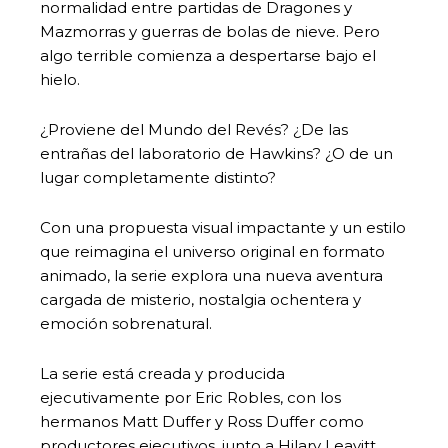
normalidad entre partidas de Dragones y
Mazmorras y guerras de bolas de nieve. Pero
algo terrible comienza a despertarse bajo el
hielo.
¿Proviene del Mundo del Revés? ¿De las
entrañas del laboratorio de Hawkins? ¿O de un
lugar completamente distinto?
Con una propuesta visual impactante y un estilo
que reimagina el universo original en formato
animado, la serie explora una nueva aventura
cargada de misterio, nostalgia ochentera y
emoción sobrenatural.
La serie está creada y producida
ejecutivamente por Eric Robles, con los
hermanos Matt Duffer y Ross Duffer como
productores ejecutivos, junto a Hilary Leavitt