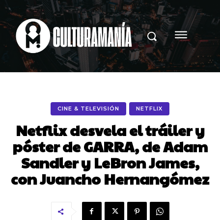
CINE & TELEVISIÓN
NETFLIX
Netflix desvela el tráiler y
póster de GARRA, de Adam
Sandler y LeBron James,
con Juancho Hernangómez