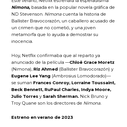
Este verano, Netflix estrenará la esperadísima
Nimona,
basada en la popular novela gráfica de
ND Stevenson.
Nimona
cuenta la historia de
Ballister Bravocorazón, un caballero acusado de
un crimen que no cometió, y una joven
metamorfa que lo ayuda a demostrar su
inocencia.
Hoy, Netflix confirmaba que al reparto ya
anunciado de la película —
Chloë Grace Moretz
(Nimona),
Riz Ahmed
(Ballister Bravocorazón) y
Eugene Lee Yang
(Ambrosius Lomodorado)—
se suman
Frances Conroy, Lorraine Toussaint,
Beck Bennett, RuPaul Charles, Indya Moore,
Julio Torres
y
Sarah Sherman.
Nick Bruno y
Troy Quane son los directores de
Nimona.
Estreno en verano de 2023