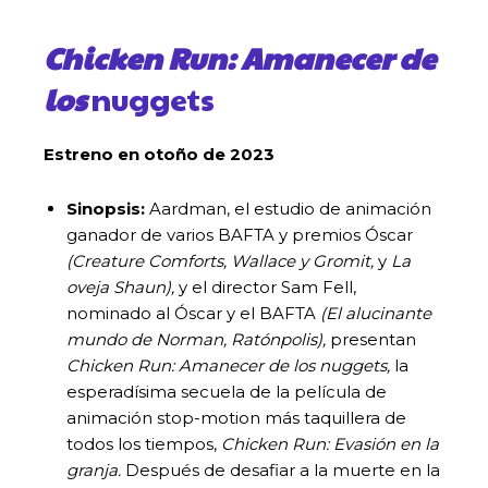
Chicken Run: Amanecer de
los
nuggets
Estreno en otoño de 2023
Sinopsis:
Aardman, el estudio de animación
ganador de varios BAFTA y premios Óscar
(Creature Comforts, Wallace y Gromit,
y
La
oveja Shaun),
y el director Sam Fell,
nominado al Óscar y el BAFTA
(El alucinante
mundo de Norman, Ratónpolis),
presentan
Chicken Run: Amanecer de los nuggets,
la
esperadísima secuela de la película de
animación stop-motion más taquillera de
todos los tiempos,
Chicken Run: Evasión en la
granja.
Después de desafiar a la muerte en la