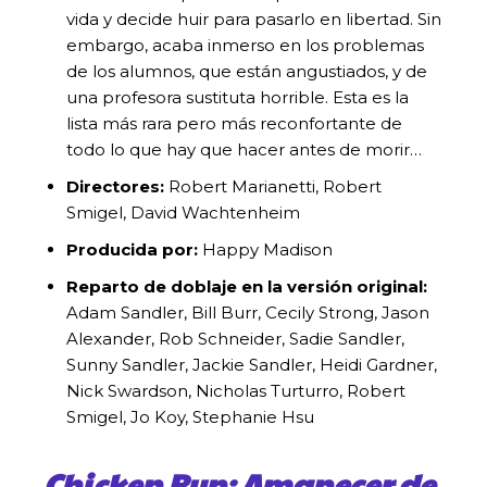
vida y decide huir para pasarlo en libertad. Sin
embargo, acaba inmerso en los problemas
de los alumnos, que están angustiados, y de
una profesora sustituta horrible. Esta es la
lista más rara pero más reconfortante de
todo lo que hay que hacer antes de morir…
Directores:
Robert Marianetti, Robert
Smigel, David Wachtenheim
Producida por:
Happy Madison
Reparto de doblaje en la versión original:
Adam Sandler, Bill Burr, Cecily Strong, Jason
Alexander, Rob Schneider, Sadie Sandler,
Sunny Sandler, Jackie Sandler, Heidi Gardner,
Nick Swardson, Nicholas Turturro, Robert
Smigel, Jo Koy, Stephanie Hsu
Chicken Run: Amanecer de