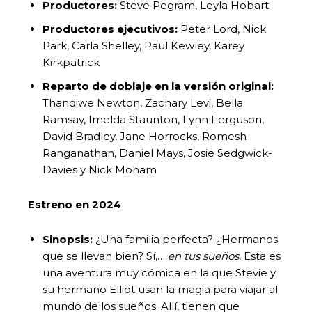
Productores:
Steve Pegram, Leyla Hobart
Productores ejecutivos:
Peter Lord, Nick
Park, Carla Shelley, Paul Kewley, Karey
Kirkpatrick
Reparto de doblaje en la versión original:
Thandiwe Newton, Zachary Levi, Bella
Ramsay, Imelda Staunton, Lynn Ferguson,
David Bradley, Jane Horrocks, Romesh
Ranganathan, Daniel Mays, Josie Sedgwick-
Davies y Nick Moham
Estreno en 2024
Sinopsis:
¿Una familia perfecta? ¿Hermanos
que se llevan bien? Sí,…
en tus sueños.
Esta es
una aventura muy cómica en la que Stevie y
su hermano Elliot usan la magia para viajar al
mundo de los sueños. Allí, tienen que