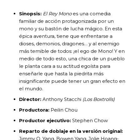
Sinopsis:
El Rey Mono
es una comedia
familiar de acción protagonizada por un
mono y su bastón de lucha mágico. En esta
épica aventura, tiene que enfrentarse a
dioses, demonios, dragones… y al enemigo
más temible de todos: ¡el ego de Mono! Y en
medio de todo esto, una chica de un pueblo
le planta cara a su actitud egoísta para
enseñarle que hasta la piedrita más
insignificante puede tener un gran efecto en
el mundo.
Director:
Anthony Stacchi
(Los Boxtrolls)
Productora:
Peilin Chou
Productor ejecutivo:
Stephen Chow
Reparto de doblaje en la versión original:
Jimmy O. Yang, Bowen Yang, Jolie Hoang-