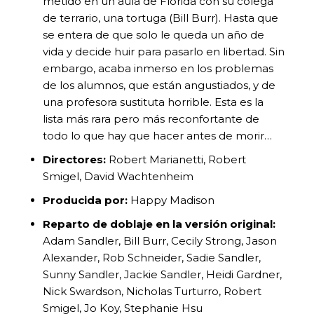
metido en un aula de Florida con su colega
de terrario, una tortuga (Bill Burr). Hasta que
se entera de que solo le queda un año de
vida y decide huir para pasarlo en libertad. Sin
embargo, acaba inmerso en los problemas
de los alumnos, que están angustiados, y de
una profesora sustituta horrible. Esta es la
lista más rara pero más reconfortante de
todo lo que hay que hacer antes de morir…
Directores:
Robert Marianetti, Robert
Smigel, David Wachtenheim
Producida por:
Happy Madison
Reparto de doblaje en la versión original:
Adam Sandler, Bill Burr, Cecily Strong, Jason
Alexander, Rob Schneider, Sadie Sandler,
Sunny Sandler, Jackie Sandler, Heidi Gardner,
Nick Swardson, Nicholas Turturro, Robert
Smigel, Jo Koy, Stephanie Hsu