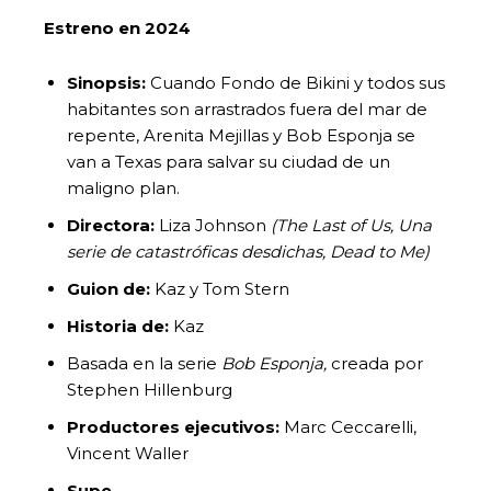
Estreno en 2024
Sinopsis:
Cuando Fondo de Bikini y todos sus
habitantes son arrastrados fuera del mar de
repente, Arenita Mejillas y Bob Esponja se
van a Texas para salvar su ciudad de un
maligno plan.
Directora:
Liza Johnson
(The Last of Us,
Una
serie de catastróficas desdichas,
Dead to Me)
Guion de:
Kaz y Tom Stern
Historia de:
Kaz
Basada en la serie
Bob Esponja,
creada por
Stephen Hillenburg
Productores ejecutivos:
Marc Ceccarelli,
Vincent Waller
Supe