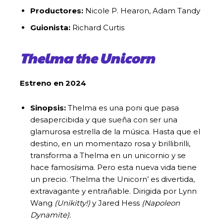
Productores:
Nicole P. Hearon, Adam Tandy
Guionista:
Richard Curtis
Thelma the Unicorn
Estreno en 2024
Sinopsis:
Thelma es una poni que pasa
desapercibida y que sueña con ser una
glamurosa estrella de la música. Hasta que el
destino, en un momentazo rosa y brillibrilli,
transforma a Thelma en un unicornio y se
hace famosísima. Pero esta nueva vida tiene
un precio. ‘Thelma the Unicorn’ es divertida,
extravagante y entrañable. Dirigida por Lynn
Wang
(Unikitty!)
y Jared Hess
(Napoleon
Dynamite).