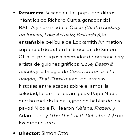
Resumen:
Basada en los populares libros
infantiles de Richard Curtis, ganador del
BAFTA y nominado al Óscar
(Cuatro bodas y
un funeral, Love Actually, Yesterday),
la
entrañable película de Locksmith Animation
supone el debut en la dirección de Simon
Otto, el prestigioso animador de personajes y
artista de guiones gráficos
(Love, Death &
Robots
y la trilogía de
Cómo entrenar a tu
dragón).
That Christmas
cuenta varias
historias entrelazadas sobre el amor, la
soledad, la familia, los amigos y Papá Noel,
que ha metido la pata, ¡por no hablar de los
pavos! Nicole P. Hearon
(Vaiana, Frozen)
y
Adam Tandy
(The Thick of It, Detectorists)
son
los productores.
Director:
Simon Otto