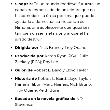
Sinopsis:
En un mundo medieval futurista, un
caballero es acusado de un crimen que no
ha cometido. La única persona que puede
ayudarlo a demostrar su inocencia es
Nimona, una adolescente que quizá sea
también un ser metamorfo al que él ha
jurado destruir.
Dirigida por
Nick Bruno y Troy Quane
Producida por
Karen Ryan (PGA); Julie
Zackary (PGA); Roy Lee
Guion de
Robert L. Baird y Lloyd Taylor
Historia de
Robert L. Baird, Lloyd Taylor,
Pamela Ribon, Marc Haimes, Nick Bruno,
Troy Quane, Keith Bunin
Basada en la novela gráfica de
ND
Stevenson