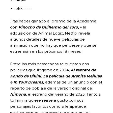
okkllllllllll
Tras haber ganado el premio de la Academia
con
Pinocho de Guillermo del Toro,
y la
adquisición de Animal Logic, Netflix revela
algunos detalles de nueve películas de
animación que no hay que perderse y que se
estrenarán en los próximos 18 meses.
Entre las más destacadas se cuentan dos
películas que llegarán en 2024,
Al rescate de
Fondo de Bikini: La película de Arenita Mejillas
e
In Your Dreams,
además de un anuncio con el
reparto de doblaje de la versión original de
Nimona,
el estreno del verano de 2023. Tanto si
tu familia quiere reírse a gusto con sus
personajes favoritos como si le apetece
embarcarse en una aventura épica en un