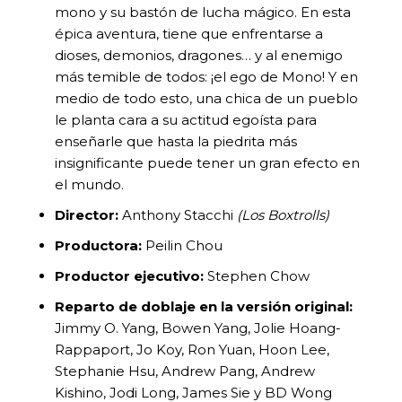
mono y su bastón de lucha mágico. En esta
épica aventura, tiene que enfrentarse a
dioses, demonios, dragones… y al enemigo
más temible de todos: ¡el ego de Mono! Y en
medio de todo esto, una chica de un pueblo
le planta cara a su actitud egoísta para
enseñarle que hasta la piedrita más
insignificante puede tener un gran efecto en
el mundo.
Director:
Anthony Stacchi
(Los Boxtrolls)
Productora:
Peilin Chou
Productor ejecutivo:
Stephen Chow
Reparto de doblaje en la versión original:
Jimmy O. Yang, Bowen Yang, Jolie Hoang-
Rappaport, Jo Koy, Ron Yuan, Hoon Lee,
Stephanie Hsu, Andrew Pang, Andrew
Kishino, Jodi Long, James Sie y BD Wong