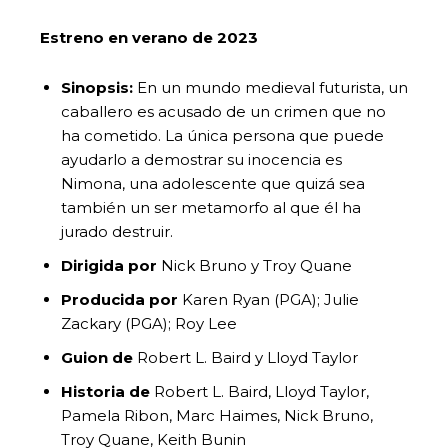
Estreno en verano de 2023
Sinopsis:
En un mundo medieval futurista, un
caballero es acusado de un crimen que no
ha cometido. La única persona que puede
ayudarlo a demostrar su inocencia es
Nimona, una adolescente que quizá sea
también un ser metamorfo al que él ha
jurado destruir.
Dirigida por
Nick Bruno y Troy Quane
Producida por
Karen Ryan (PGA); Julie
Zackary (PGA); Roy Lee
Guion de
Robert L. Baird y Lloyd Taylor
Historia de
Robert L. Baird, Lloyd Taylor,
Pamela Ribon, Marc Haimes, Nick Bruno,
Troy Quane, Keith Bunin