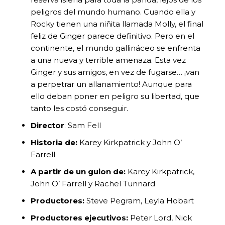
peligros del mundo humano. Cuando ella y
Rocky tienen una niñita llamada Molly, el final
feliz de Ginger parece definitivo. Pero en el
continente, el mundo gallináceo se enfrenta
a una nueva y terrible amenaza. Esta vez
Ginger y sus amigos, en vez de fugarse… ¡van
a perpetrar un allanamiento! Aunque para
ello deban poner en peligro su libertad, que
tanto les costó conseguir.
Director
: Sam Fell
Historia de:
Karey Kirkpatrick y John O’
Farrell
A partir de un guion de:
Karey Kirkpatrick,
John O’ Farrell y Rachel Tunnard
Productores:
Steve Pegram, Leyla Hobart
Productores ejecutivos:
Peter Lord, Nick