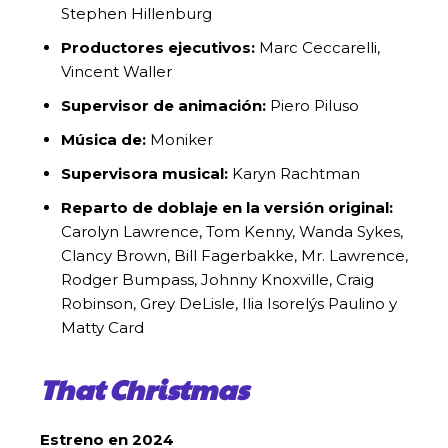
Stephen Hillenburg
Productores ejecutivos:
Marc Ceccarelli,
Vincent Waller
Supervisor de animación:
Piero Piluso
Música de:
Moniker
Supervisora musical:
Karyn Rachtman
Reparto de doblaje en la versión original:
Carolyn Lawrence, Tom Kenny, Wanda Sykes,
Clancy Brown, Bill Fagerbakke, Mr. Lawrence,
Rodger Bumpass, Johnny Knoxville, Craig
Robinson, Grey DeLisle, Ilia Isorelýs Paulino y
Matty Card
That Christmas
Estreno en 2024