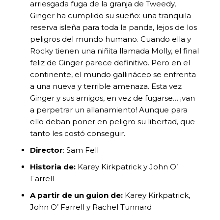
arriesgada fuga de la granja de Tweedy,
Ginger ha cumplido su sueño: una tranquila
reserva isleña para toda la panda, lejos de los
peligros del mundo humano. Cuando ella y
Rocky tienen una niñita llamada Molly, el final
feliz de Ginger parece definitivo. Pero en el
continente, el mundo gallináceo se enfrenta
a una nueva y terrible amenaza. Esta vez
Ginger y sus amigos, en vez de fugarse… ¡van
a perpetrar un allanamiento! Aunque para
ello deban poner en peligro su libertad, que
tanto les costó conseguir.
Director
: Sam Fell
Historia de:
Karey Kirkpatrick y John O’
Farrell
A partir de un guion de:
Karey Kirkpatrick,
John O’ Farrell y Rachel Tunnard