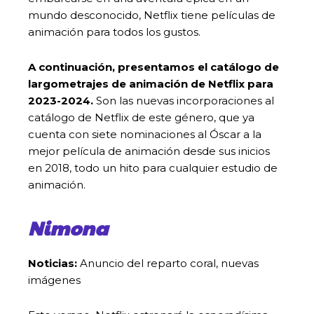
mundo desconocido, Netflix tiene películas de
animación para todos los gustos.
A continuación, presentamos el catálogo de
largometrajes de animación de Netflix para
2023-2024.
Son las nuevas incorporaciones al
catálogo de Netflix de este género, que ya
cuenta con siete nominaciones al Óscar a la
mejor película de animación desde sus inicios
en 2018, todo un hito para cualquier estudio de
animación.
Nimona
Noticias:
Anuncio del reparto coral, nuevas
imágenes