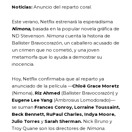
Noticias:
Anuncio del reparto coral.
Este verano, Netflix estrenará la esperadísima
Nimona,
basada en la popular novela gráfica de
ND Stevenson.
Nimona
cuenta la historia de
Ballister Bravocorazón, un caballero acusado de
un crimen que no cometió, y una joven
metamorfa que lo ayuda a demostrar su
inocencia.
Hoy, Netflix confirmaba que al reparto ya
anunciado de la película —
Chloë Grace Moretz
(Nimona),
Riz Ahmed
(Ballister Bravocorazón) y
Eugene Lee Yang
(Ambrosius Lomodorado)—
se suman
Frances Conroy, Lorraine Toussaint,
Beck Bennett, RuPaul Charles, Indya Moore,
Julio Torres
y
Sarah Sherman.
Nick Bruno y
Troy Quane son los directores de
Nimona.